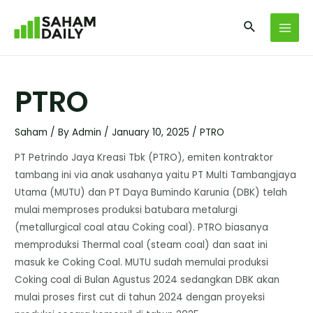
PTRO
Saham
/ By
Admin
/
January 10, 2025
/
PTRO
PT Petrindo Jaya Kreasi Tbk (PTRO), emiten kontraktor
tambang ini via anak usahanya yaitu PT Multi Tambangjaya
Utama (MUTU) dan PT Daya Bumindo Karunia (DBK) telah
mulai memproses produksi batubara metalurgi
(metallurgical coal atau Coking coal). PTRO biasanya
memproduksi Thermal coal (steam coal) dan saat ini
masuk ke Coking Coal. MUTU sudah memulai produksi
Coking coal di Bulan Agustus 2024 sedangkan DBK akan
mulai proses first cut di tahun 2024 dengan proyeksi