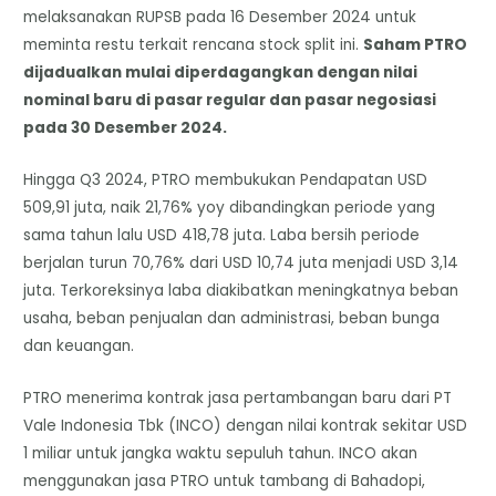
melaksanakan RUPSB pada 16 Desember 2024 untuk
meminta restu terkait rencana stock split ini.
Saham PTRO
dijadualkan mulai diperdagangkan dengan nilai
nominal baru di pasar regular dan pasar negosiasi
pada 30 Desember 2024.
Hingga Q3 2024, PTRO membukukan Pendapatan USD
509,91 juta, naik 21,76% yoy dibandingkan periode yang
sama tahun lalu USD 418,78 juta. Laba bersih periode
berjalan turun 70,76% dari USD 10,74 juta menjadi USD 3,14
juta. Terkoreksinya laba diakibatkan meningkatnya beban
usaha, beban penjualan dan administrasi, beban bunga
dan keuangan.
PTRO menerima kontrak jasa pertambangan baru dari PT
Vale Indonesia Tbk (INCO) dengan nilai kontrak sekitar USD
1 miliar untuk jangka waktu sepuluh tahun. INCO akan
menggunakan jasa PTRO untuk tambang di Bahadopi,