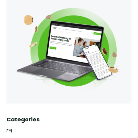
Categories
FYI