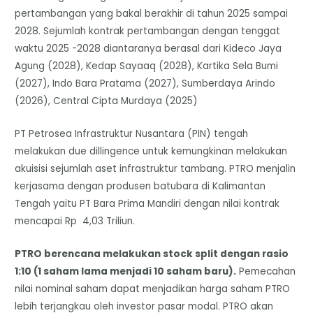
pertambangan yang bakal berakhir di tahun 2025 sampai
2028. Sejumlah kontrak pertambangan dengan tenggat
waktu 2025 -2028 diantaranya berasal dari Kideco Jaya
Agung (2028), Kedap Sayaaq (2028), Kartika Sela Bumi
(2027), Indo Bara Pratama (2027), Sumberdaya Arindo
(2026), Central Cipta Murdaya (2025)
PT Petrosea Infrastruktur Nusantara (PIN) tengah
melakukan due dillingence untuk kemungkinan melakukan
akuisisi sejumlah aset infrastruktur tambang. PTRO menjalin
kerjasama dengan produsen batubara di Kalimantan
Tengah yaitu PT Bara Prima Mandiri dengan nilai kontrak
mencapai Rp 4,03 Triliun.
PTRO berencana melakukan stock split dengan rasio
1:10 (1 saham lama menjadi 10 saham baru).
Pemecahan
nilai nominal saham dapat menjadikan harga saham PTRO
lebih terjangkau oleh investor pasar modal. PTRO akan