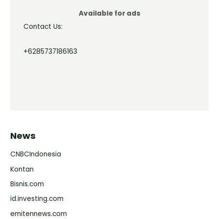
Available for ads
Contact Us:
+6285737186163
News
CNBCIndonesia
Kontan
Bisnis.com
id.investing.com
emitennews.com