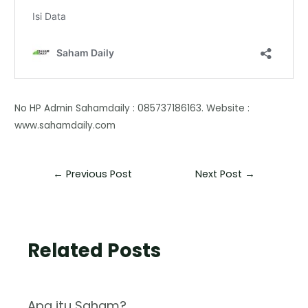
No HP Admin Sahamdaily : 085737186163. Website :
www.sahamdaily.com
←
Previous Post
Next Post
→
Related Posts
Apa itu Saham?