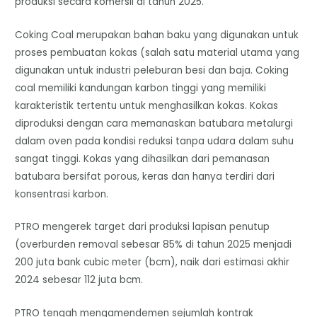
produksi secara komersil di tahun 2025.
Coking Coal merupakan bahan baku yang digunakan untuk
proses pembuatan kokas (salah satu material utama yang
digunakan untuk industri peleburan besi dan baja. Coking
coal memiliki kandungan karbon tinggi yang memiliki
karakteristik tertentu untuk menghasilkan kokas. Kokas
diproduksi dengan cara memanaskan batubara metalurgi
dalam oven pada kondisi reduksi tanpa udara dalam suhu
sangat tinggi. Kokas yang dihasilkan dari pemanasan
batubara bersifat porous, keras dan hanya terdiri dari
konsentrasi karbon.
PTRO mengerek target dari produksi lapisan penutup
(overburden removal sebesar 85% di tahun 2025 menjadi
200 juta bank cubic meter (bcm), naik dari estimasi akhir
2024 sebesar 112 juta bcm.
PTRO tengah mengamendemen sejumlah kontrak