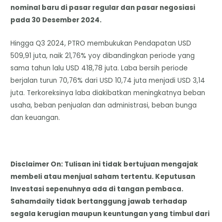
nominal baru di pasar regular dan pasar negosiasi
pada 30 Desember 2024.
Hingga Q3 2024, PTRO membukukan Pendapatan USD
509,91 juta, naik 21,76% yoy dibandingkan periode yang
sama tahun lalu USD 418,78 juta. Laba bersih periode
berjalan turun 70,76% dari USD 10,74 juta menjadi USD 3,14
juta. Terkoreksinya laba diakibatkan meningkatnya beban
usaha, beban penjualan dan administrasi, beban bunga
dan keuangan.
Disclaimer On: Tulisan ini tidak bertujuan mengajak
membeli atau menjual saham tertentu. Keputusan
Investasi sepenuhnya ada di tangan pembaca.
Sahamdaily tidak bertanggung jawab terhadap
segala kerugian maupun keuntungan yang timbul dari