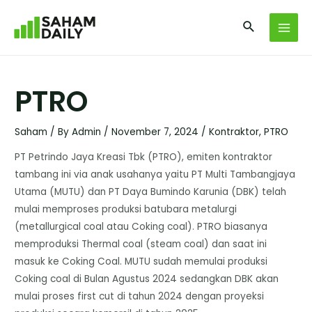
PTRO
Saham
/ By
Admin
/
November 7, 2024
/
Kontraktor
,
PTRO
PT Petrindo Jaya Kreasi Tbk (PTRO), emiten kontraktor
tambang ini via anak usahanya yaitu PT Multi Tambangjaya
Utama (MUTU) dan PT Daya Bumindo Karunia (DBK) telah
mulai memproses produksi batubara metalurgi
(metallurgical coal atau Coking coal). PTRO biasanya
memproduksi Thermal coal (steam coal) dan saat ini
masuk ke Coking Coal. MUTU sudah memulai produksi
Coking coal di Bulan Agustus 2024 sedangkan DBK akan
mulai proses first cut di tahun 2024 dengan proyeksi