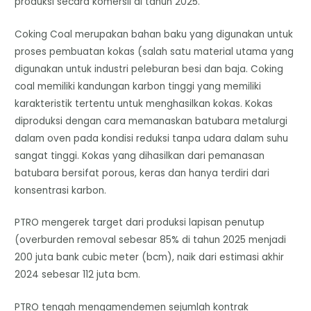
produksi secara komersil di tahun 2025.
Coking Coal merupakan bahan baku yang digunakan untuk
proses pembuatan kokas (salah satu material utama yang
digunakan untuk industri peleburan besi dan baja. Coking
coal memiliki kandungan karbon tinggi yang memiliki
karakteristik tertentu untuk menghasilkan kokas. Kokas
diproduksi dengan cara memanaskan batubara metalurgi
dalam oven pada kondisi reduksi tanpa udara dalam suhu
sangat tinggi. Kokas yang dihasilkan dari pemanasan
batubara bersifat porous, keras dan hanya terdiri dari
konsentrasi karbon.
PTRO mengerek target dari produksi lapisan penutup
(overburden removal sebesar 85% di tahun 2025 menjadi
200 juta bank cubic meter (bcm), naik dari estimasi akhir
2024 sebesar 112 juta bcm.
PTRO tengah mengamendemen sejumlah kontrak