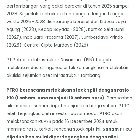
pertambangan yang bakal berakhir di tahun 2025 sampai
2028. Sejumlah kontrak pertambangan dengan tenggat
waktu 2025 -2028 diantaranya berasal dari Kideco Jaya
Agung (2028), Kedap Sayaaq (2028), Kartika Sela Bumi
(2027), Indo Bara Pratama (2027), Sumberdaya Arindo
(2026), Central Cipta Murdaya (2025)
PT Petrosea Infrastruktur Nusantara (PIN) tengah
melakukan due dillingence untuk kemungkinan melakukan
akuisisi sejumlah aset infrastruktur tambang.
PTRO berencana melakukan stock split dengan rasio
1:10 (1 saham lama menjadi 10 saham baru).
Pemecahan
nilai nominal saham dapat menjadikan harga saham PTRO
lebih terjangkau oleh investor pasar modal. PTRO akan
melaksanakan RUPSB pada 16 Desember 2024 untuk
meminta restu terkait rencana stock split ini.
Saham PTRO
dijadualkan mulai diperdagangkan dengan nilai