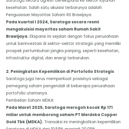
​Saratoga secara agresif berekspansi ke sektor layanan
kesehatan. Salah satu akuisisi terbarunya adalah:
​Penguasaan Mayoritas Saham RS Brawijaya:
Pada kuartal I 2024, Saratoga secara resmi
mengakuisisi mayoritas saham Rumah Sakit
Brawijaya.
Ekspansi ini sejalan dengan fokus perusahaan
untuk berinvestasi di sektor-sektor strategis yang memiliki
prospek pertumbuhan jangka panjang, seperti kesehatan,
infrastruktur digital, dan energi terbarukan.
​2. Peningkatan Kepemilikan di Portofolio Strategis
​Saratoga juga terus memperkuat posisinya sebagai
pemegang saham pengendali di beberapa perusahaan
portofolio utamanya.
​Pembelian Saham MDKA:
Pada Maret 2025, Saratoga merogoh kocek Rp 171
miliar untuk memborong saham PT Merdeka Copper
Gold Tbk (MDKA).
Transaksi ini meningkatkan kepemilikan