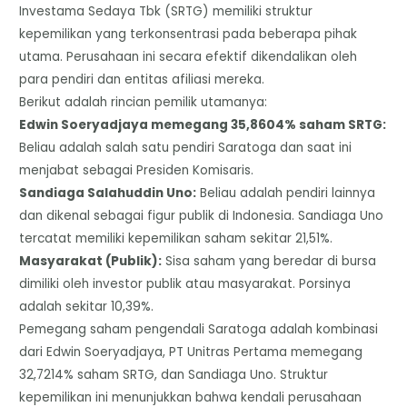
Investama Sedaya Tbk (SRTG) memiliki struktur
kepemilikan yang terkonsentrasi pada beberapa pihak
utama. Perusahaan ini secara efektif dikendalikan oleh
para pendiri dan entitas afiliasi mereka.
​Berikut adalah rincian pemilik utamanya:
​Edwin Soeryadjaya memegang 35,8604% saham SRTG:
Beliau adalah salah satu pendiri Saratoga dan saat ini
menjabat sebagai Presiden Komisaris.
​Sandiaga Salahuddin Uno:
Beliau adalah pendiri lainnya
dan dikenal sebagai figur publik di Indonesia. Sandiaga Uno
tercatat memiliki kepemilikan saham sekitar 21,51%.
​Masyarakat (Publik):
Sisa saham yang beredar di bursa
dimiliki oleh investor publik atau masyarakat. Porsinya
adalah sekitar 10,39%.
Pemegang saham pengendali Saratoga adalah kombinasi
dari Edwin Soeryadjaya, PT Unitras Pertama memegang
32,7214% saham SRTG, dan Sandiaga Uno. Struktur
kepemilikan ini menunjukkan bahwa kendali perusahaan