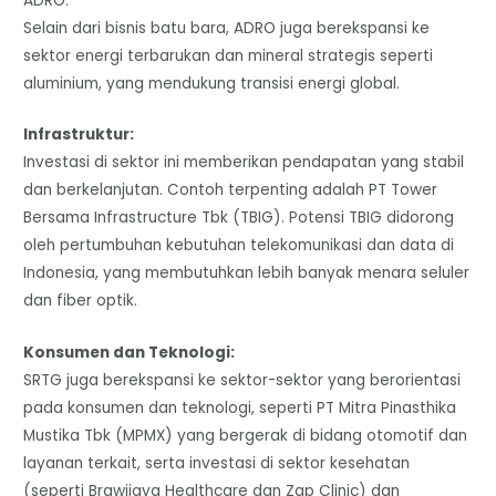
​ADRO:
Selain dari bisnis batu bara, ADRO juga berekspansi ke
sektor energi terbarukan dan mineral strategis seperti
aluminium, yang mendukung transisi energi global.
​Infrastruktur:
Investasi di sektor ini memberikan pendapatan yang stabil
dan berkelanjutan. Contoh terpenting adalah PT Tower
Bersama Infrastructure Tbk (TBIG). Potensi TBIG didorong
oleh pertumbuhan kebutuhan telekomunikasi dan data di
Indonesia, yang membutuhkan lebih banyak menara seluler
dan fiber optik.
​Konsumen dan Teknologi:
SRTG juga berekspansi ke sektor-sektor yang berorientasi
pada konsumen dan teknologi, seperti PT Mitra Pinasthika
Mustika Tbk (MPMX) yang bergerak di bidang otomotif dan
layanan terkait, serta investasi di sektor kesehatan
(seperti Brawijaya Healthcare dan Zap Clinic) dan