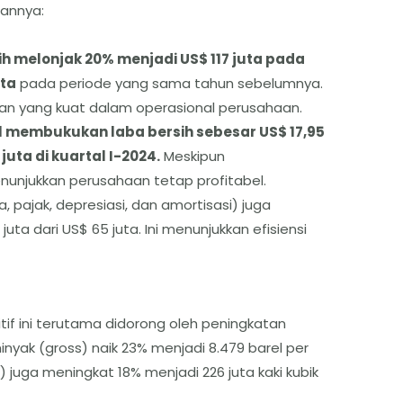
gannya:
ih melonjak 20% menjadi US$ 117 juta pada
uta
pada periode yang sama tahun sebelumnya.
tan yang kuat dalam operasional perusahaan.
il membukukan laba bersih sebesar US$ 17,95
juta di kuartal I-2024.
Meskipun
nunjukkan perusahaan tetap profitabel.
 pajak, depresiasi, dan amortisasi) juga
ta dari US$ 65 juta. Ini menunjukkan efisiensi
itif ini terutama didorong oleh peningkatan
inyak (gross) naik 23% menjadi 8.479 barel per
) juga meningkat 18% menjadi 226 juta kaki kubik