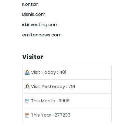
Kontan
Bisnis.com
id.investing.com
emitennews.com
Visitor
Visit Today : 481
Visit Yesterday : 791
This Month : 9908
This Year : 277233