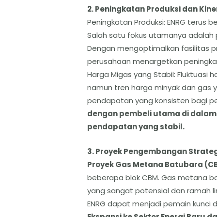
​2. Peningkatan Produksi dan Kin
​Peningkatan Produksi: ENRG terus 
Salah satu fokus utamanya adalah
Dengan mengoptimalkan fasilitas p
perusahaan menargetkan peningkat
​Harga Migas yang Stabil: Fluktuasi
namun tren harga minyak dan gas 
pendapatan yang konsisten bagi per
dengan pembeli utama di dalam 
pendapatan yang stabil.
​3. Proyek Pengembangan Strateg
Proyek Gas Metana Batubara (C
beberapa blok CBM. Gas metana ba
yang sangat potensial dan ramah lin
ENRG dapat menjadi pemain kunci di
​Ekspansi ke Sektor Energi Baru 