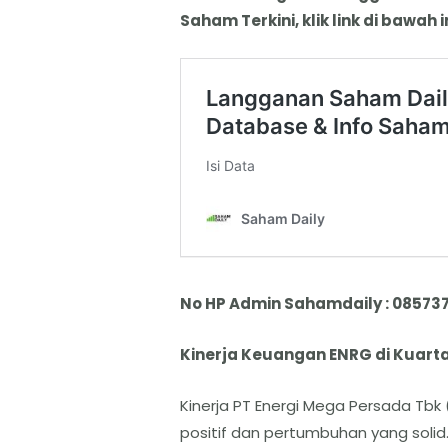
Saham Terkini, klik link di bawah in
No HP Admin Sahamdaily : 08573
Kinerja Keuangan ENRG di Kuartal
Kinerja PT Energi Mega Persada Tbk
positif dan pertumbuhan yang solid