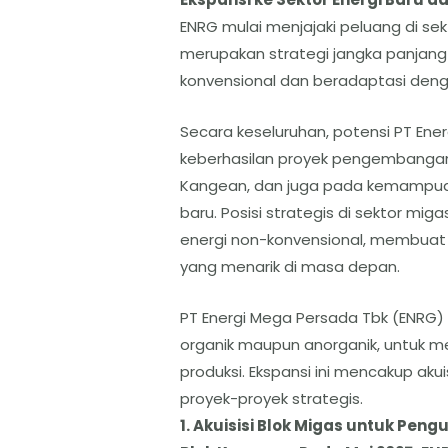
ENRG mulai menjajaki peluang di sekto
merupakan strategi jangka panjan
konvensional dan beradaptasi denga
​Secara keseluruhan, potensi PT E
keberhasilan proyek pengembangan 
Kangean, dan juga pada kemampu
baru. Posisi strategis di sektor migas
energi non-konvensional, membuat 
yang menarik di masa depan.
​PT Energi Mega Persada Tbk (ENRG)
organik maupun anorganik, untuk m
produksi. Ekspansi ini mencakup ak
proyek-proyek strategis.
​1. Akuisisi Blok Migas untuk Peng