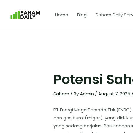
Home
Blog
Saham Daily Serv
Potensi Sa
Saham
/ By
Admin
/
August 7, 2025
​PT Energi Mega Persada Tbk (ENRG) m
dan gas bumi (migas), yang diduku
yang sedang berjalan. Perusahaan i