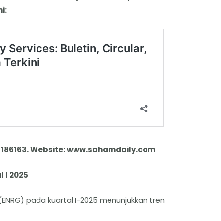
i:
7186163. Website: www.sahamdaily.com
 I 2025
 (ENRG) pada kuartal I-2025 menunjukkan tren
.