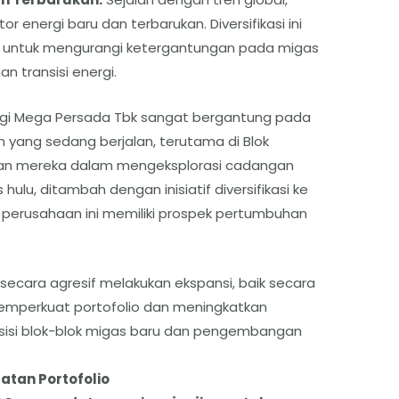
r energi baru dan terbarukan. Diversifikasi ini
g untuk mengurangi ketergantungan pada migas
n transisi energi.
nergi Mega Persada Tbk sangat bergantung pada
yang sedang berjalan, terutama di Blok
an mereka dalam mengeksplorasi cadangan
 hulu, ditambah dengan inisiatif diversifikasi ke
perusahaan ini memiliki prospek pertumbuhan
 secara agresif melakukan ekspansi, baik secara
emperkuat portofolio dan meningkatkan
uisisi blok-blok migas baru dan pengembangan
uatan Portofolio