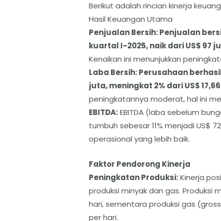
​Berikut adalah rincian kinerja keuan
​Hasil Keuangan Utama
Penjualan Bersih: Penjualan bers
kuartal I-2025, naik dari US$ 97 j
Kenaikan ini menunjukkan peningka
​Laba Bersih: Perusahaan berhas
juta, meningkat 2% dari US$ 17,66 
peningkatannya moderat, hal ini me
​EBITDA:
EBITDA (laba sebelum bunga,
tumbuh sebesar 11% menjadi US$ 72 ju
operasional yang lebih baik.
​Faktor Pendorong Kinerja
​Peningkatan Produksi:
Kinerja pos
produksi minyak dan gas. Produksi m
hari, sementara produksi gas (gross
per hari.