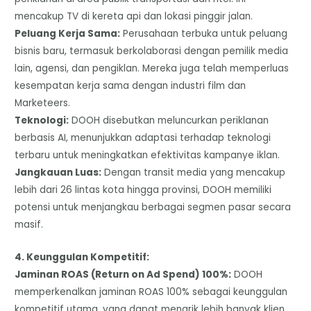
mencakup TV di kereta api dan lokasi pinggir jalan.
​Peluang Kerja Sama:
Perusahaan terbuka untuk peluang
bisnis baru, termasuk berkolaborasi dengan pemilik media
lain, agensi, dan pengiklan. Mereka juga telah memperluas
kesempatan kerja sama dengan industri film dan
Marketeers.
​Teknologi:
DOOH disebutkan meluncurkan periklanan
berbasis AI, menunjukkan adaptasi terhadap teknologi
terbaru untuk meningkatkan efektivitas kampanye iklan.
​Jangkauan Luas:
Dengan transit media yang mencakup
lebih dari 26 lintas kota hingga provinsi, DOOH memiliki
potensi untuk menjangkau berbagai segmen pasar secara
masif.
​4. Keunggulan Kompetitif:
Jaminan ROAS (Return on Ad Spend) 100%:
DOOH
memperkenalkan jaminan ROAS 100% sebagai keunggulan
kompetitif utama, yang dapat menarik lebih banyak klien.