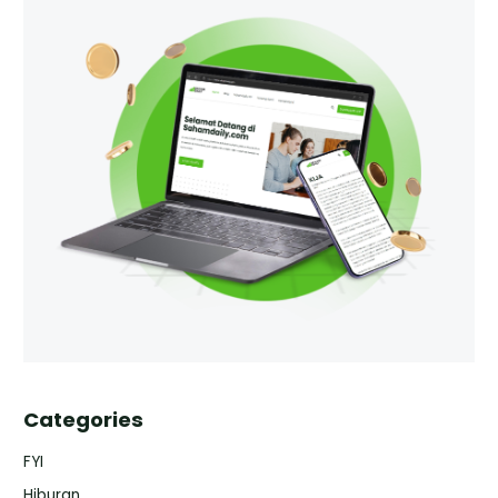
Categories
FYI
Hiburan