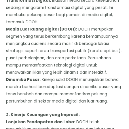
​Transformasi Digital:
Industri media secara keseluruhan
sedang mengalami transformasi digital yang pesat. Ini
membuka peluang besar bagi pemain di media digital,
termasuk DOOH.
​Media Luar Ruang Digital (DOOH):
DOOH merupakan
segmen yang terus berkembang karena kemampuannya
menjangkau audiens secara masif di berbagai lokasi
strategis seperti area transportasi publik (kereta api, bus),
pusat perbelanjaan, dan area perkotaan. Perusahaan
mampu memanfaatkan teknologi digital untuk
menawarkan iklan yang lebih dinamis dan interaktif.
​Dinamika Pasar:
Kinerja solid DOOH menunjukkan bahwa
mereka berhasil beradaptasi dengan dinamika pasar yang
terus berubah dan mampu memanfaatkan peluang
pertumbuhan di sektor media digital dan luar ruang.
​2. Kinerja Keuangan yang Impresif:
Lonjakan Pendapatan dan Laba:
DOOH telah