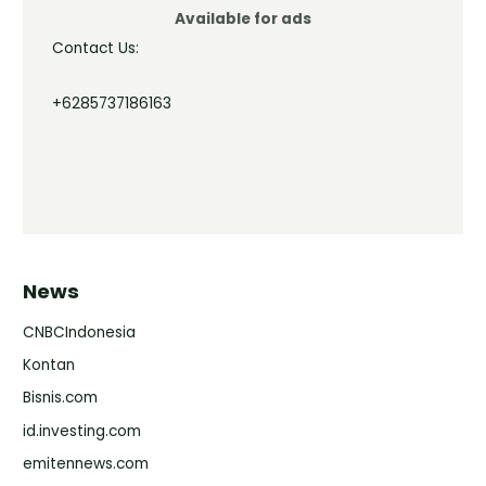
Available for ads
Contact Us:
+6285737186163
News
CNBCIndonesia
Kontan
Bisnis.com
id.investing.com
emitennews.com