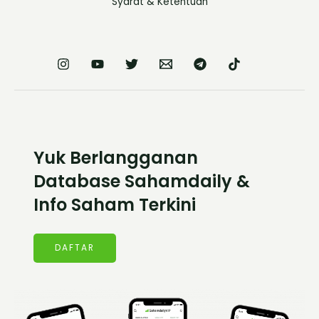
Syarat & Ketentuan
Yuk Berlangganan
Database Sahamdaily &
Info Saham Terkini
DAFTAR