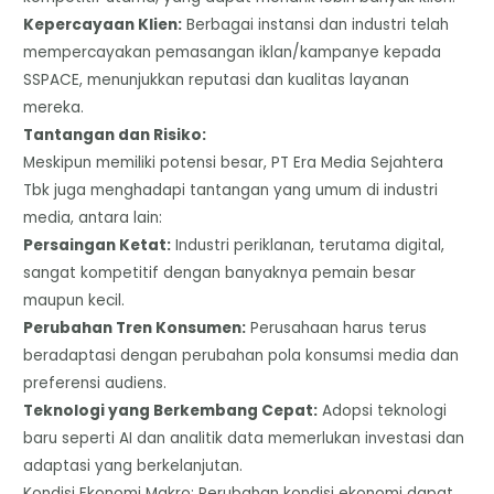
​Kepercayaan Klien:
Berbagai instansi dan industri telah
mempercayakan pemasangan iklan/kampanye kepada
SSPACE, menunjukkan reputasi dan kualitas layanan
mereka.
​Tantangan dan Risiko:
Meskipun memiliki potensi besar, PT Era Media Sejahtera
Tbk juga menghadapi tantangan yang umum di industri
media, antara lain:
​Persaingan Ketat:
Industri periklanan, terutama digital,
sangat kompetitif dengan banyaknya pemain besar
maupun kecil.
​Perubahan Tren Konsumen:
Perusahaan harus terus
beradaptasi dengan perubahan pola konsumsi media dan
preferensi audiens.
​Teknologi yang Berkembang Cepat:
Adopsi teknologi
baru seperti AI dan analitik data memerlukan investasi dan
adaptasi yang berkelanjutan.
​Kondisi Ekonomi Makro: Perubahan kondisi ekonomi dapat