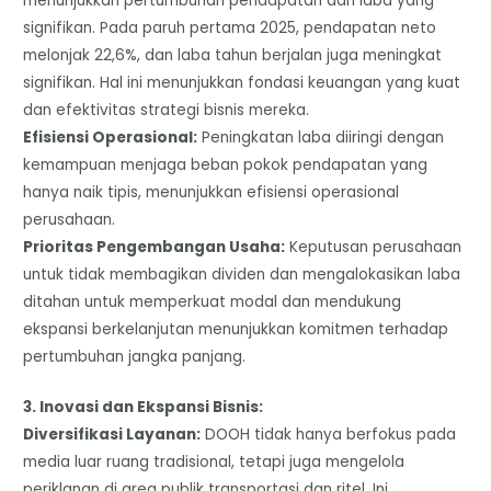
menunjukkan pertumbuhan pendapatan dan laba yang
signifikan. Pada paruh pertama 2025, pendapatan neto
melonjak 22,6%, dan laba tahun berjalan juga meningkat
signifikan. Hal ini menunjukkan fondasi keuangan yang kuat
dan efektivitas strategi bisnis mereka.
​Efisiensi Operasional:
Peningkatan laba diiringi dengan
kemampuan menjaga beban pokok pendapatan yang
hanya naik tipis, menunjukkan efisiensi operasional
perusahaan.
​Prioritas Pengembangan Usaha:
Keputusan perusahaan
untuk tidak membagikan dividen dan mengalokasikan laba
ditahan untuk memperkuat modal dan mendukung
ekspansi berkelanjutan menunjukkan komitmen terhadap
pertumbuhan jangka panjang.
​3. Inovasi dan Ekspansi Bisnis:
​Diversifikasi Layanan:
DOOH tidak hanya berfokus pada
media luar ruang tradisional, tetapi juga mengelola
periklanan di area publik transportasi dan ritel. Ini