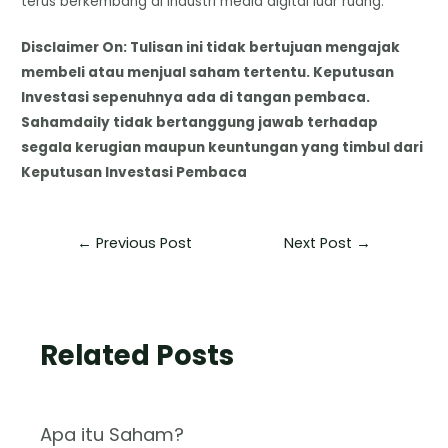
terus berkembang di industri media digital luar ruang.
Disclaimer On: Tulisan ini tidak bertujuan mengajak
membeli atau menjual saham tertentu. Keputusan
Investasi sepenuhnya ada di tangan pembaca.
Sahamdaily tidak bertanggung jawab terhadap
segala kerugian maupun keuntungan yang timbul dari
Keputusan Investasi Pembaca
←
Previous Post
Next Post
→
Related Posts
Apa itu Saham?