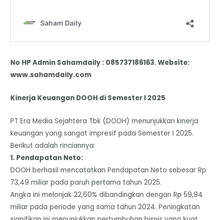
No HP Admin Sahamdaily : 085737186163. Website:
www.sahamdaily.com
Kinerja Keuangan DOOH di Semester I 2025
​PT Era Media Sejahtera Tbk (DOOH) menunjukkan kinerja
keuangan yang sangat impresif pada Semester I 2025.
Berikut adalah rinciannya:
​1. Pendapatan Neto:
​DOOH berhasil mencatatkan Pendapatan Neto sebesar Rp
73,49 miliar pada paruh pertama tahun 2025.
​Angka ini melonjak 22,60% dibandingkan dengan Rp 59,94
miliar pada periode yang sama tahun 2024. Peningkatan
signifikan ini menunjukkan pertumbuhan bisnis yang kuat