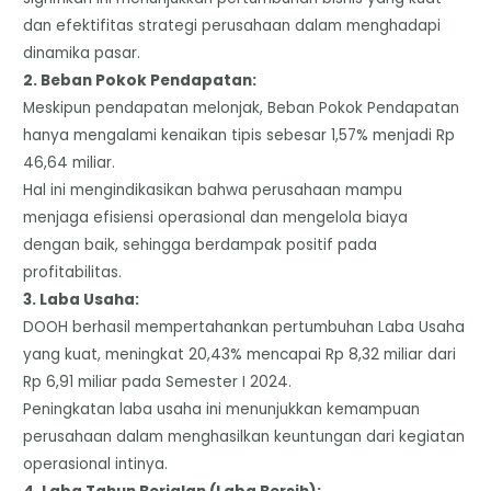
dan efektifitas strategi perusahaan dalam menghadapi
dinamika pasar.
​2. Beban Pokok Pendapatan:
​Meskipun pendapatan melonjak, Beban Pokok Pendapatan
hanya mengalami kenaikan tipis sebesar 1,57% menjadi Rp
46,64 miliar.
​Hal ini mengindikasikan bahwa perusahaan mampu
menjaga efisiensi operasional dan mengelola biaya
dengan baik, sehingga berdampak positif pada
profitabilitas.
​3. Laba Usaha:
​DOOH berhasil mempertahankan pertumbuhan Laba Usaha
yang kuat, meningkat 20,43% mencapai Rp 8,32 miliar dari
Rp 6,91 miliar pada Semester I 2024.
​Peningkatan laba usaha ini menunjukkan kemampuan
perusahaan dalam menghasilkan keuntungan dari kegiatan
operasional intinya.