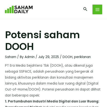
Potensi saham
DOOH
Saham
/ By
Admin
/
July 29, 2025
/
DOOH
,
periklanan
​PT Era Media Sejahtera Tbk (DOOH), atau dikenal juga
sebagai SSPACE, adalah perusahaan yang bergerak di
bidang aktivitas periklanan dan konsultasi manajemen
lainnya, khususnya dalam media luar ruang digital (Digital
Out-of-Home/DOOH). Potensi perusahaan ini dapat dilihat
dari beberapa aspek:
​1. Pertumbuhan Industri Media Digital dan Luar Ruang: