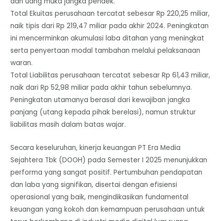
dan uang muka jangka pendek.
​Total Ekuitas perusahaan tercatat sebesar Rp 220,25 miliar,
naik tipis dari Rp 219,47 miliar pada akhir 2024. Peningkatan
ini mencerminkan akumulasi laba ditahan yang meningkat
serta penyertaan modal tambahan melalui pelaksanaan
waran.
​Total Liabilitas perusahaan tercatat sebesar Rp 61,43 miliar,
naik dari Rp 52,98 miliar pada akhir tahun sebelumnya.
Peningkatan utamanya berasal dari kewajiban jangka
panjang (utang kepada pihak berelasi), namun struktur
liabilitas masih dalam batas wajar.
Secara keseluruhan, kinerja keuangan PT Era Media
Sejahtera Tbk (DOOH) pada Semester I 2025 menunjukkan
performa yang sangat positif. Pertumbuhan pendapatan
dan laba yang signifikan, disertai dengan efisiensi
operasional yang baik, mengindikasikan fundamental
keuangan yang kokoh dan kemampuan perusahaan untuk