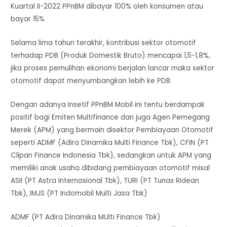
Kuartal II-2022 PPnBM dibayar 100% oleh konsumen atau
bayar 15%
Selama lima tahun terakhir, kontribusi sektor otomotif
terhadap PDB (Produk Domestik Bruto) mencapai 1,5-1,8%,
jika proses pemulihan ekonomi berjalan lancar maka sektor
otomotif dapat menyumbangkan lebih ke PDB.
Dengan adanya Insetif PPnBM Mobil ini tentu berdampak
positif bagi Emiten Multifinance dan juga Agen Pemegang
Merek (APM) yang bermain disektor Pembiayaan Otomotif
seperti ADMF (Adira Dinamika Multi Finance Tbk), CFIN (PT
Clipan Finance Indonesia Tbk), sedangkan untuk APM yang
memiliki anak usaha dibidang pembiayaan otomotif misal
ASII (PT Astra Internasional Tbk), TURI (PT Tunas Ridean
Tbk), IMJS (PT Indomobil Multi Jasa Tbk)
ADMF (PT Adira Dinamika MUlti Finance Tbk)