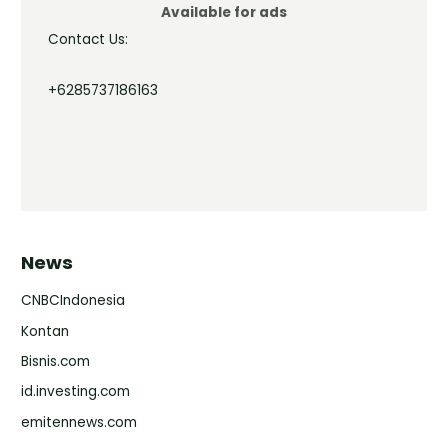
Available for ads
Contact Us:
+6285737186163
News
CNBCIndonesia
Kontan
Bisnis.com
id.investing.com
emitennews.com