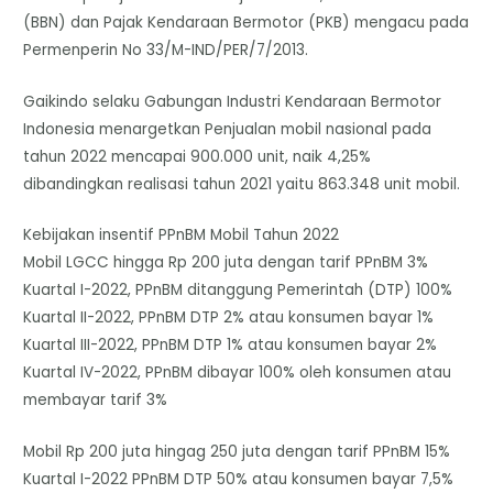
(BBN) dan Pajak Kendaraan Bermotor (PKB) mengacu pada
Permenperin No 33/M-IND/PER/7/2013.
Gaikindo selaku Gabungan Industri Kendaraan Bermotor
Indonesia menargetkan Penjualan mobil nasional pada
tahun 2022 mencapai 900.000 unit, naik 4,25%
dibandingkan realisasi tahun 2021 yaitu 863.348 unit mobil.
Kebijakan insentif PPnBM Mobil Tahun 2022
Mobil LGCC hingga Rp 200 juta dengan tarif PPnBM 3%
Kuartal I-2022, PPnBM ditanggung Pemerintah (DTP) 100%
Kuartal II-2022, PPnBM DTP 2% atau konsumen bayar 1%
Kuartal III-2022, PPnBM DTP 1% atau konsumen bayar 2%
Kuartal IV-2022, PPnBM dibayar 100% oleh konsumen atau
membayar tarif 3%
Mobil Rp 200 juta hingag 250 juta dengan tarif PPnBM 15%
Kuartal I-2022 PPnBM DTP 50% atau konsumen bayar 7,5%