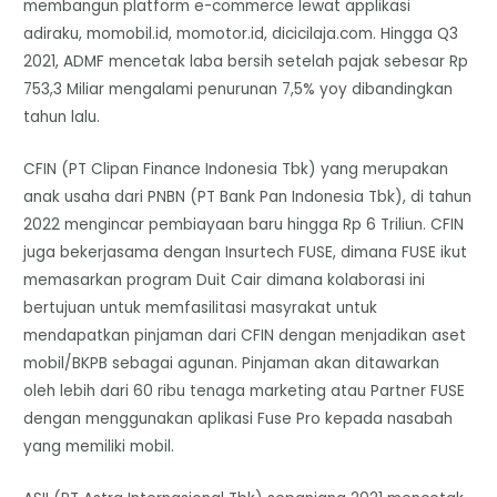
membangun platform e-commerce lewat applikasi
adiraku, momobil.id, momotor.id, dicicilaja.com. Hingga Q3
2021, ADMF mencetak laba bersih setelah pajak sebesar Rp
753,3 Miliar mengalami penurunan 7,5% yoy dibandingkan
tahun lalu.
CFIN (PT Clipan Finance Indonesia Tbk) yang merupakan
anak usaha dari PNBN (PT Bank Pan Indonesia Tbk), di tahun
2022 mengincar pembiayaan baru hingga Rp 6 Triliun. CFIN
juga bekerjasama dengan Insurtech FUSE, dimana FUSE ikut
memasarkan program Duit Cair dimana kolaborasi ini
bertujuan untuk memfasilitasi masyrakat untuk
mendapatkan pinjaman dari CFIN dengan menjadikan aset
mobil/BKPB sebagai agunan. Pinjaman akan ditawarkan
oleh lebih dari 60 ribu tenaga marketing atau Partner FUSE
dengan menggunakan aplikasi Fuse Pro kepada nasabah
yang memiliki mobil.