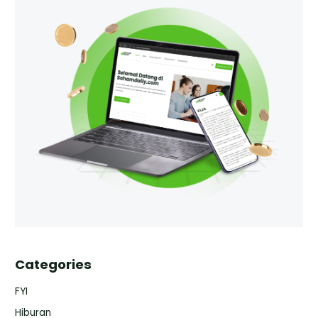
Categories
FYI
Hiburan