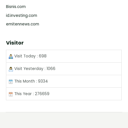
Bisnis.com
id.investing.com
emitennews.com
Visitor
Visit Today : 698
Visit Yesterday : 1066
This Month : 9334
This Year : 276659