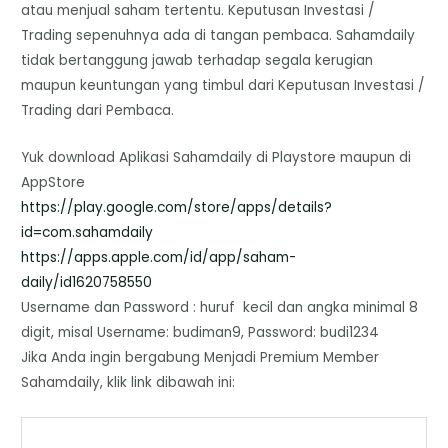
atau menjual saham tertentu. Keputusan Investasi /
Trading sepenuhnya ada di tangan pembaca. Sahamdaily
tidak bertanggung jawab terhadap segala kerugian
maupun keuntungan yang timbul dari Keputusan Investasi /
Trading dari Pembaca.
Yuk download Aplikasi Sahamdaily di Playstore maupun di
AppStore
https://play.google.com/store/
apps/details?
id=com.sahamdaily
https://apps.apple.com/id/app/
saham-
daily/id1620758550
Username dan Password : huruf kecil dan angka minimal 8
digit, misal Username: budiman9, Password: budi1234
Jika Anda ingin bergabung Menjadi Premium Member
Sahamdaily, klik link dibawah ini: