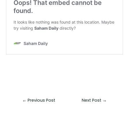
←
Previous Post
Next Post
→