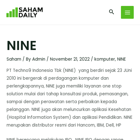
NINE
Saham
/ By
Admin
/
November 21, 2022
/
komputer
,
NINE
PT Techno9 Indonesia Tbk (NINE) yang berdiri sejak 23 JUni
2010 ini bergerak di perdagangan komputer dan
perlengkapannya, NINE juga memiliki layanan one stop
solution mulai dari tahap konsultasi produk, pemasangan,
sampai dengan perawatan serta perbaikan kepada
pelanggan. NINE juga akan meluncurkan aplikasi Kesehatan
(Hospital Information System) dan aplikasi Pendidikan. NINE
merupakan distributor resmi dari Hancom, IBM, Dell, HP
NINE berencana melakukan IPO, NINE IPO dengan range