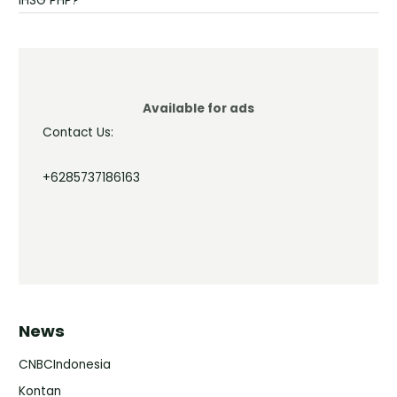
IHSG PHP?
Available for ads
Contact Us:
+6285737186163
News
CNBCIndonesia
Kontan