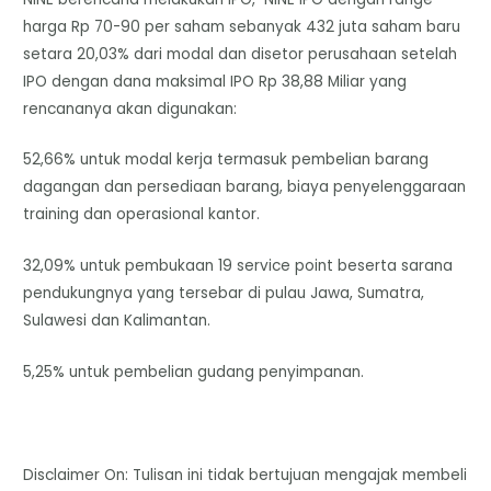
harga Rp 70-90 per saham sebanyak 432 juta saham baru
setara 20,03% dari modal dan disetor perusahaan setelah
IPO dengan dana maksimal IPO Rp 38,88 Miliar yang
rencananya akan digunakan:
52,66% untuk modal kerja termasuk pembelian barang
dagangan dan persediaan barang, biaya penyelenggaraan
training dan operasional kantor.
32,09% untuk pembukaan 19 service point beserta sarana
pendukungnya yang tersebar di pulau Jawa, Sumatra,
Sulawesi dan Kalimantan.
5,25% untuk pembelian gudang penyimpanan.
Disclaimer On: Tulisan ini tidak bertujuan mengajak membeli