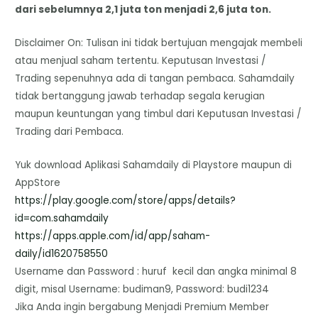
dari sebelumnya 2,1 juta ton menjadi 2,6 juta ton.
Disclaimer On: Tulisan ini tidak bertujuan mengajak membeli
atau menjual saham tertentu. Keputusan Investasi /
Trading sepenuhnya ada di tangan pembaca. Sahamdaily
tidak bertanggung jawab terhadap segala kerugian
maupun keuntungan yang timbul dari Keputusan Investasi /
Trading dari Pembaca.
Yuk download Aplikasi Sahamdaily di Playstore maupun di
AppStore
https://play.google.com/store/
apps/details?
id=com.sahamdaily
https://apps.apple.com/id/app/
saham-
daily/id1620758550
Username dan Password : huruf kecil dan angka minimal 8
digit, misal Username: budiman9, Password: budi1234
Jika Anda ingin bergabung Menjadi Premium Member