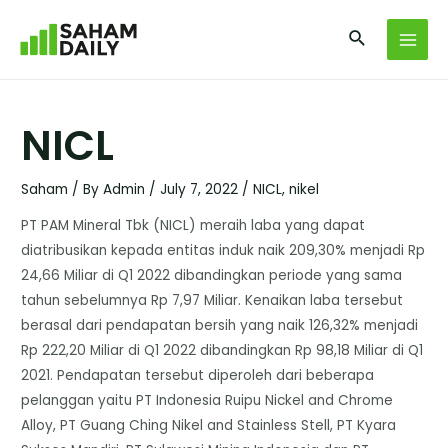
NICL
Saham
/ By
Admin
/
July 7, 2022
/
NICL
,
nikel
PT PAM Mineral Tbk (NICL) meraih laba yang dapat
diatribusikan kepada entitas induk naik 209,30% menjadi Rp
24,66 Miliar di Q1 2022 dibandingkan periode yang sama
tahun sebelumnya Rp 7,97 Miliar. Kenaikan laba tersebut
berasal dari pendapatan bersih yang naik 126,32% menjadi
Rp 222,20 Miliar di Q1 2022 dibandingkan Rp 98,18 Miliar di Q1
2021. Pendapatan tersebut diperoleh dari beberapa
pelanggan yaitu PT Indonesia Ruipu Nickel and Chrome
Alloy, PT Guang Ching Nikel and Stainless Stell, PT Kyara