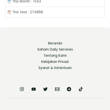
This Month : 7543
This Year : 274868
Beranda
Saham Daily Services
Tentang Kami
Kebijakan Privasi
Syarat & Ketentuan