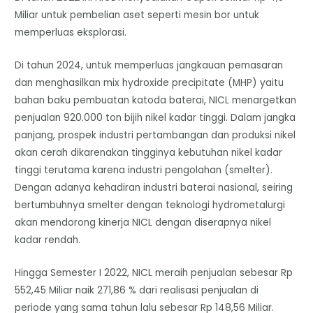
Miliar untuk pembelian aset seperti mesin bor untuk
memperluas eksplorasi.
Di tahun 2024, untuk memperluas jangkauan pemasaran
dan menghasilkan mix hydroxide precipitate (MHP) yaitu
bahan baku pembuatan katoda baterai, NICL menargetkan
penjualan 920.000 ton bijih nikel kadar tinggi. Dalam jangka
panjang, prospek industri pertambangan dan produksi nikel
akan cerah dikarenakan tingginya kebutuhan nikel kadar
tinggi terutama karena industri pengolahan (smelter).
Dengan adanya kehadiran industri baterai nasional, seiring
bertumbuhnya smelter dengan teknologi hydrometalurgi
akan mendorong kinerja NICL dengan diserapnya nikel
kadar rendah.
Hingga Semester I 2022, NICL meraih penjualan sebesar Rp
552,45 Miliar naik 271,86 % dari realisasi penjualan di
periode yang sama tahun lalu sebesar Rp 148,56 Miliar.