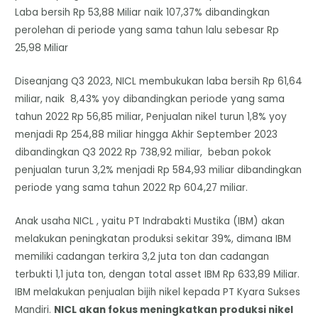
Laba bersih Rp 53,88 Miliar naik 107,37% dibandingkan
perolehan di periode yang sama tahun lalu sebesar Rp
25,98 Miliar
Diseanjang Q3 2023, NICL membukukan laba bersih Rp 61,64
miliar, naik 8,43% yoy dibandingkan periode yang sama
tahun 2022 Rp 56,85 miliar, Penjualan nikel turun 1,8% yoy
menjadi Rp 254,88 miliar hingga Akhir September 2023
dibandingkan Q3 2022 Rp 738,92 miliar, beban pokok
penjualan turun 3,2% menjadi Rp 584,93 miliar dibandingkan
periode yang sama tahun 2022 Rp 604,27 miliar.
Anak usaha NICL , yaitu PT Indrabakti Mustika (IBM) akan
melakukan peningkatan produksi sekitar 39%, dimana IBM
memiliki cadangan terkira 3,2 juta ton dan cadangan
terbukti 1,1 juta ton, dengan total asset IBM Rp 633,89 Miliar.
IBM melakukan penjualan bijih nikel kepada PT Kyara Sukses
Mandiri.
NICL akan fokus meningkatkan produksi nikel