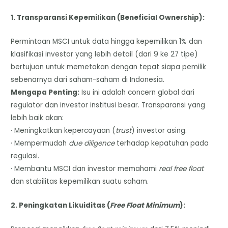
1. Transparansi Kepemilikan (Beneficial Ownership):
Permintaan MSCI untuk data hingga kepemilikan 1% dan
klasifikasi investor yang lebih detail (dari 9 ke 27 tipe)
bertujuan untuk memetakan dengan tepat siapa pemilik
sebenarnya dari saham-saham di Indonesia.
Mengapa Penting:
Isu ini adalah concern global dari
regulator dan investor institusi besar. Transparansi yang
lebih baik akan:
· Meningkatkan kepercayaan (
trust
) investor asing.
· Mempermudah
due diligence
terhadap kepatuhan pada
regulasi.
· Membantu MSCI dan investor memahami
real free float
dan stabilitas kepemilikan suatu saham.
2. Peningkatan Likuiditas (
Free Float Minimum
):