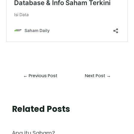
←
Previous Post
Next Post
→
Related Posts
Apa itu Saham?