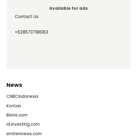
Available for ads
Contact Us:
+6285737186163
News
CNBCIndonesia
Kontan
Bisnis.com
id.investing.com
emitennews.com