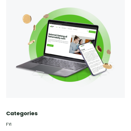
Categories
FYI