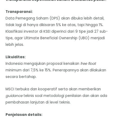
Transparansi:
Data Pemegang Saham (DPS) akan dibuka lebih detail,
tidak lagi di hanya dikisaran 5% ke atas, tapi hingga 1%.
Klasifikasi investor di KSEI diperinci dari 9 tipe jadi 27 sub-
tipe, agar Ultimate Beneficial Ownership (UBO) menjadi
lebih jelas.
Likuiditas:
Indonesia mengajukan proposal kenaikan
free float
minimum dari 7,5% ke 15%. Penerapannya akan dilakukan
secara bertahap.
MSCI terbuka dan kooperatif serta akan memberikan
guidance
teknis soal metodologi penilaian dan akan ada
pembahasan lanjutan di level teknis.
Penjelasan details: