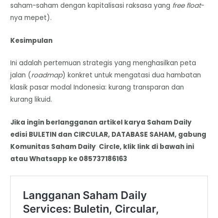
saham-saham dengan kapitalisasi raksasa yang
free float
-
nya mepet).
Kesimpulan
Ini adalah pertemuan strategis yang menghasilkan peta
jalan (
roadmap
) konkret untuk mengatasi dua hambatan
klasik pasar modal Indonesia: kurang transparan dan
kurang likuid.
Jika ingin berlangganan artikel karya Saham Daily
edisi BULETIN dan CIRCULAR, DATABASE SAHAM, gabung
Komunitas Saham Daily Circle, klik link di bawah ini
atau Whatsapp ke 085737186163