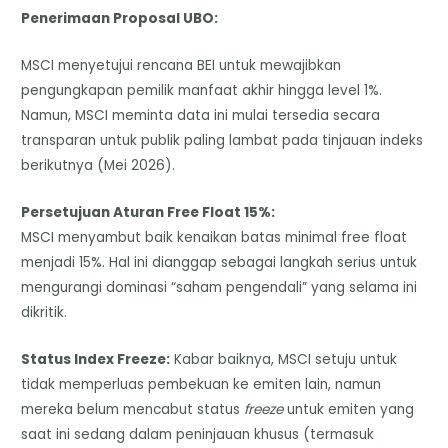
​Penerimaan Proposal UBO:
MSCI menyetujui rencana BEI untuk mewajibkan
pengungkapan pemilik manfaat akhir hingga level 1%.
Namun, MSCI meminta data ini mulai tersedia secara
transparan untuk publik paling lambat pada tinjauan indeks
berikutnya (Mei 2026).
​Persetujuan Aturan Free Float 15%:
MSCI menyambut baik kenaikan batas minimal free float
menjadi 15%. Hal ini dianggap sebagai langkah serius untuk
mengurangi dominasi “saham pengendali” yang selama ini
dikritik.
​Status Index Freeze:
Kabar baiknya, MSCI setuju untuk
tidak memperluas pembekuan ke emiten lain, namun
mereka belum mencabut status
freeze
untuk emiten yang
saat ini sedang dalam peninjauan khusus (termasuk