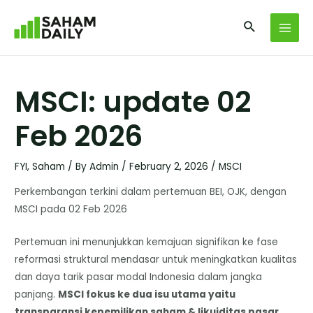
MSCI: update 02
Feb 2026
FYI
,
Saham
/ By
Admin
/
February 2, 2026
/
MSCI
Perkembangan terkini dalam pertemuan BEI, OJK, dengan
MSCI pada 02 Feb 2026
Pertemuan ini menunjukkan kemajuan signifikan ke fase
reformasi struktural mendasar untuk meningkatkan kualitas
dan daya tarik pasar modal Indonesia dalam jangka
panjang.
MSCI fokus ke dua isu utama yaitu
transparansi kepemilikan saham & likuiditas pasar.