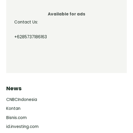
Available for ads
Contact Us:
+6285737186163
News
CNBCIndonesia
Kontan
Bisnis.com
id.investing.com