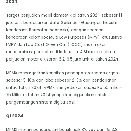
2024:
Target penjualan mobil domestik di tahun 2024 sebesar 1,1
juta unit berdasarkan data Gaikindo (Gabungan Industri
Kendaraan Bermotor Indonesia) dengan segmen
kendaraan kelompok Multi Low Purposes (MPV), khususnya
LMPV dan Low Cost Green Car (LCGC) masih akan
mendominasi penjualan di Indonesia. AISI menargetkan
penjualan motor dikisaran 6.2-6.5 juta unit di tahun 2024.
MPMX menargetkan kenaikan pendapatan secara organik
sebesar 5-10% dan laba sebesar 2-3% dari pendapatan
untuk Tahun 2024. MPMX menyediakan capex Rp 50 miliar-
75 Miliar di tahun 2024 yang akan digunakan untuk
pengembangan sistem digitalisasi.
Q1 2024
MPMX meraih pendapatan bersih naik 3% yoy dari Rp 3,8