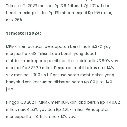
Triliun di Q1 2023 menjadi Rp 3,9 Triliun di Q1 2024. Laba
bersih meningkat dari Rp 131 miliar menjadi Rp 165 miliar,
naik 26%.
Semester I 2024:
MPMX membukukan pendapatan bersih naik 8,37% yoy
menjadi Rp 7,68 Triliun. Laba bersih yang dapat
diatribusikan kepada pemilik entitas induk naik 23,80% yoy
menjadi Rp 327,29 miliar. Penjualan mobil bekas naik 14%
yoy menjadi 1.900 unit. Rentang harga mobil bekas yang
banyak dicari konsumen dikisaran harga Rp 80 juta-140
juta.
Hingga Q3 2024, MPMX membukukan laba bersih Rp 440,82
miliar, naik 4,53% yoy dari Rp 421,71 miliar. Pendapatan
mencapai Rp 11,8 Triliun, naik 13% yoy.