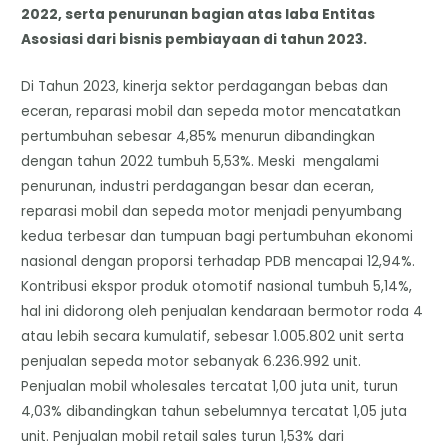
2022, serta penurunan bagian atas laba Entitas
Asosiasi dari bisnis pembiayaan di tahun 2023.
Di Tahun 2023, kinerja sektor perdagangan bebas dan
eceran, reparasi mobil dan sepeda motor mencatatkan
pertumbuhan sebesar 4,85% menurun dibandingkan
dengan tahun 2022 tumbuh 5,53%. Meski mengalami
penurunan, industri perdagangan besar dan eceran,
reparasi mobil dan sepeda motor menjadi penyumbang
kedua terbesar dan tumpuan bagi pertumbuhan ekonomi
nasional dengan proporsi terhadap PDB mencapai 12,94%.
Kontribusi ekspor produk otomotif nasional tumbuh 5,14%,
hal ini didorong oleh penjualan kendaraan bermotor roda 4
atau lebih secara kumulatif, sebesar 1.005.802 unit serta
penjualan sepeda motor sebanyak 6.236.992 unit.
Penjualan mobil wholesales tercatat 1,00 juta unit, turun
4,03% dibandingkan tahun sebelumnya tercatat 1,05 juta
unit. Penjualan mobil retail sales turun 1,53% dari