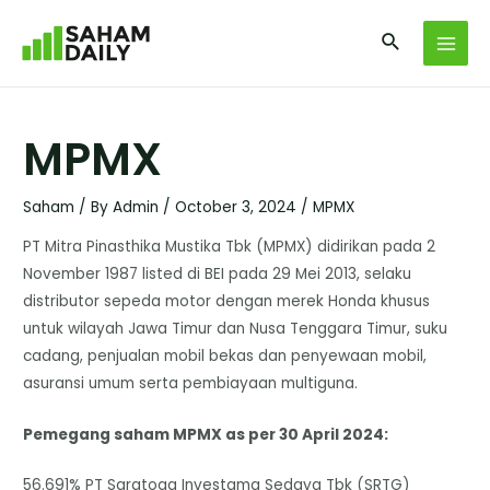
MPMX
Saham
/ By
Admin
/
October 3, 2024
/
MPMX
PT Mitra Pinasthika Mustika Tbk (MPMX) didirikan pada 2
November 1987 listed di BEI pada 29 Mei 2013, selaku
distributor sepeda motor dengan merek Honda khusus
untuk wilayah Jawa Timur dan Nusa Tenggara Timur, suku
cadang, penjualan mobil bekas dan penyewaan mobil,
asuransi umum serta pembiayaan multiguna.
Pemegang saham MPMX as per 30 April 2024:
56.691% PT Saratoga Investama Sedaya Tbk (SRTG)