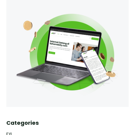
Categories
FYI