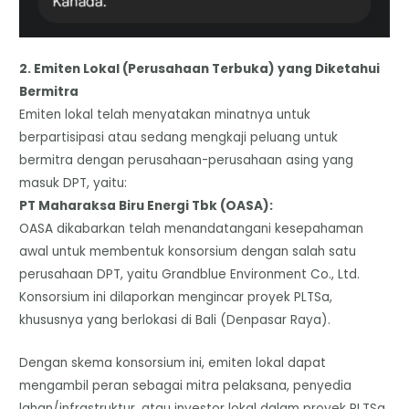
2. Emiten Lokal (Perusahaan Terbuka) yang Diketahui
Bermitra
Emiten lokal telah menyatakan minatnya untuk
berpartisipasi atau sedang mengkaji peluang untuk
bermitra dengan perusahaan-perusahaan asing yang
masuk DPT, yaitu:
​PT Maharaksa Biru Energi Tbk (OASA):
​OASA dikabarkan telah menandatangani kesepahaman
awal untuk membentuk konsorsium dengan salah satu
perusahaan DPT, yaitu Grandblue Environment Co., Ltd.
Konsorsium ini dilaporkan mengincar proyek PLTSa,
khususnya yang berlokasi di Bali (Denpasar Raya).
Dengan skema konsorsium ini, emiten lokal dapat
mengambil peran sebagai mitra pelaksana, penyedia
lahan/infrastruktur, atau investor lokal dalam proyek PLTSa