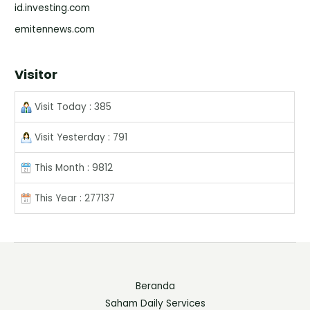
id.investing.com
emitennews.com
Visitor
Visit Today : 385
Visit Yesterday : 791
This Month : 9812
This Year : 277137
Beranda
Saham Daily Services