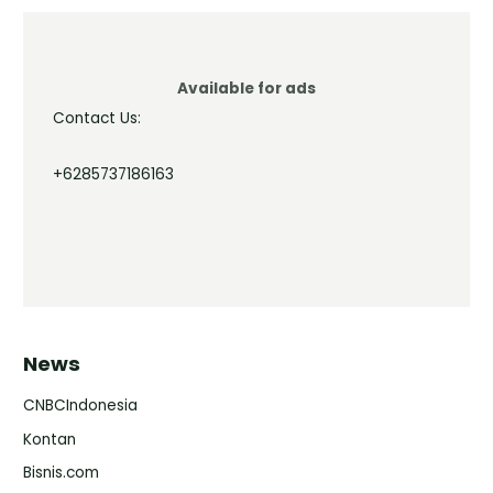
Available for ads
Contact Us:
+6285737186163
News
CNBCIndonesia
Kontan
Bisnis.com