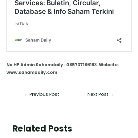
No HP Admin Sahamdaily : 085737186163. Website:
www.sahamdaily.com
←
Previous Post
Next Post
→
Related Posts