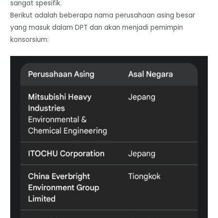
sangat spesifik.
​Berikut adalah beberapa nama perusahaan asing besar
yang masuk dalam DPT dan akan menjadi pemimpin
konsorsium: