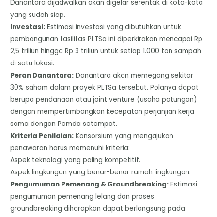
Danantara dijadwalkan akan digelar serentak di kota-kota
yang sudah siap.
​Investasi:
Estimasi investasi yang dibutuhkan untuk
pembangunan fasilitas PLTSa ini diperkirakan mencapai Rp
2,5 triliun hingga Rp 3 triliun untuk setiap 1.000 ton sampah
di satu lokasi.
​Peran Danantara:
Danantara akan memegang sekitar
30% saham dalam proyek PLTSa tersebut. Polanya dapat
berupa pendanaan atau joint venture (usaha patungan)
dengan mempertimbangkan kecepatan perjanjian kerja
sama dengan Pemda setempat.
​Kriteria Penilaian:
Konsorsium yang mengajukan
penawaran harus memenuhi kriteria:
​Aspek teknologi yang paling kompetitif.
​Aspek lingkungan yang benar-benar ramah lingkungan.
​Pengumuman Pemenang & Groundbreaking:
Estimasi
pengumuman pemenang lelang dan proses
groundbreaking diharapkan dapat berlangsung pada