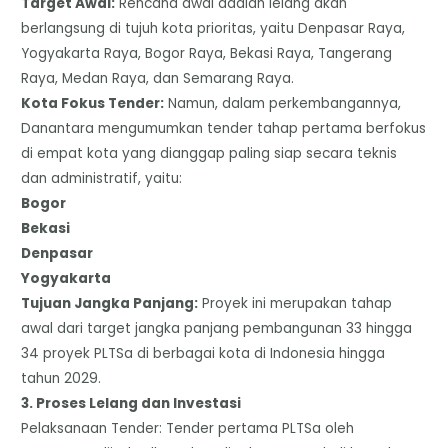
​Target Awal:
Rencana awal adalah lelang akan
berlangsung di tujuh kota prioritas, yaitu Denpasar Raya,
Yogyakarta Raya, Bogor Raya, Bekasi Raya, Tangerang
Raya, Medan Raya, dan Semarang Raya.
​Kota Fokus Tender:
Namun, dalam perkembangannya,
Danantara mengumumkan tender tahap pertama berfokus
di empat kota yang dianggap paling siap secara teknis
dan administratif, yaitu:
​Bogor
​Bekasi
​Denpasar
​Yogyakarta
​Tujuan Jangka Panjang:
Proyek ini merupakan tahap
awal dari target jangka panjang pembangunan 33 hingga
34 proyek PLTSa di berbagai kota di Indonesia hingga
tahun 2029.
​3. Proses Lelang dan Investasi
​Pelaksanaan Tender: Tender pertama PLTSa oleh