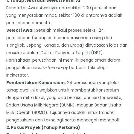
​1. Tahap Awal dan Seleksi Peserta
​Pendaftar Awal: Awalnya, ada sekitar 200 perusahaan
yang menyatakan minat, sekitar 100 di antaranya adalah
perusahaan domestik.
​Seleksi Awal:
Setelah melalui proses seleksi, 24
perusahaan (sebagian besar perusahaan asing dari
Tiongkok, Jepang, Kanada, dan Eropa) dinyatakan lolos dan
masuk ke dalam Daftar Penyedia Terpilih (DPT).
Perusahaan-perusahaan ini memiliki pengalaman dalam
pengelolaan
waste-to-energy
berbasis teknologi
incinerator.
​Pembentukan Konsorsium:
24 perusahaan yang lolos
tahap awal ini diwajibkan untuk membentuk konsorsium
dengan mitra lokal, yang bisa berasal dari sektor swasta,
Badan Usaha Milik Negara (BUMN), maupun Badan Usaha
Milik Daerah (BUMD). Tujuannya adalah untuk transfer
pengetahuan dan teknologi, serta mencegah monopoli.
​2. Fokus Proyek (Tahap Pertama)