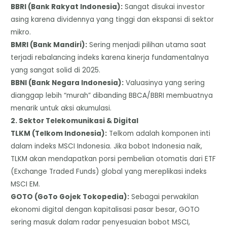
​BBRI (Bank Rakyat Indonesia):
Sangat disukai investor
asing karena dividennya yang tinggi dan ekspansi di sektor
mikro.
BMRI (Bank Mandiri):
Sering menjadi pilihan utama saat
terjadi rebalancing indeks karena kinerja fundamentalnya
yang sangat solid di 2025.
​BBNI (Bank Negara Indonesia):
Valuasinya yang sering
dianggap lebih “murah” dibanding BBCA/BBRI membuatnya
menarik untuk aksi akumulasi.
​2. Sektor Telekomunikasi & Digital
​TLKM (Telkom Indonesia):
Telkom adalah komponen inti
dalam indeks MSCI Indonesia. Jika bobot Indonesia naik,
TLKM akan mendapatkan porsi pembelian otomatis dari ETF
(Exchange Traded Funds) global yang mereplikasi indeks
MSCI EM.
​GOTO (GoTo Gojek Tokopedia):
Sebagai perwakilan
ekonomi digital dengan kapitalisasi pasar besar, GOTO
sering masuk dalam radar penyesuaian bobot MSCI,