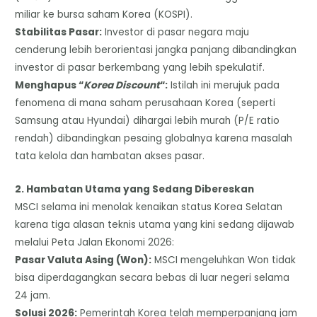
miliar ke bursa saham Korea (KOSPI).
​Stabilitas Pasar:
Investor di pasar negara maju
cenderung lebih berorientasi jangka panjang dibandingkan
investor di pasar berkembang yang lebih spekulatif.
Menghapus “
Korea Discount
“:
Istilah ini merujuk pada
fenomena di mana saham perusahaan Korea (seperti
Samsung atau Hyundai) dihargai lebih murah (P/E ratio
rendah) dibandingkan pesaing globalnya karena masalah
tata kelola dan hambatan akses pasar.
​2. Hambatan Utama yang Sedang Dibereskan
​MSCI selama ini menolak kenaikan status Korea Selatan
karena tiga alasan teknis utama yang kini sedang dijawab
melalui Peta Jalan Ekonomi 2026:
​Pasar Valuta Asing (Won):
MSCI mengeluhkan Won tidak
bisa diperdagangkan secara bebas di luar negeri selama
24 jam.
​Solusi 2026:
Pemerintah Korea telah memperpanjang jam