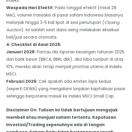
indeks.
​Waspada Hari Efektif:
Pada tanggal efektif (misal 29
Mei), volume transaksi di pasar saham Indonesia biasanya
melonjak hingga 3-5 kali lipat di sesi penutupan (
Closing
Auction
). Ini adalah saat dana asing melakukan eksekusi
beli/jual secara otomatis.
​4. Checklist di Awal 2026:
​Januari 2026:
Pantau rilis laporan keuangan tahunan 2025
dari bank besar (BBCA, BBRI, dkk). Jika laba tumbuh di atas
10%, mereka akan tetap menjadi prioritas utama di indeks
MSCI.
​Februari 2026:
Cek apakah ada emiten lapis kedua
(seperti DEWA) yang mengalami lonjakan kapitalisasi pasar
sehingga berpotensi masuk ke indeks MSCI Small Cap.
Disclaimer On: Tulisan ini tidak bertujuan mengajak
membeli atau menjual saham tertentu. Keputusan
Investasi/Trading sepenuhnya ada di tangan