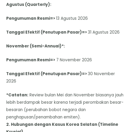
Agustus (Quarterly):
Pengumuman Resmi=>
13 Agustus 2026
Tanggal Efektif (Penutupan Pasar)=>
31 Agustus 2026
November (Semi-Annual)*:
Pengumuman Resmi=>
7 November 2026
Tanggal Efektif (Penutupan Pasar)=>
30 November
2026
*Catatan:
Review bulan Mei dan November biasanya jauh
lebih berdampak besar karena terjadi perombakan besar-
besaran (perubahan bobot negara dan
penghapusan/penambahan emiten).
​2. Hubungan dengan Kasus Korea Selatan (Timeline
Krusial)