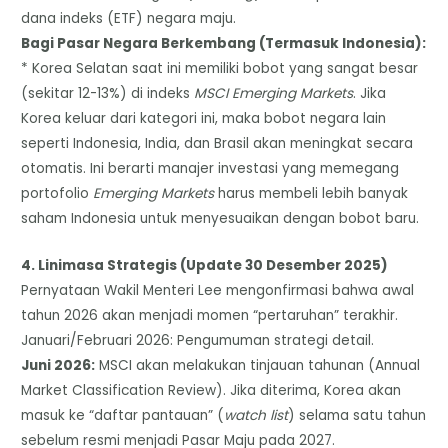
dana indeks (ETF) negara maju.
​Bagi Pasar Negara Berkembang (Termasuk Indonesia):
* Korea Selatan saat ini memiliki bobot yang sangat besar
(sekitar 12-13%) di indeks
MSCI Emerging Markets
. Jika
Korea keluar dari kategori ini, maka bobot negara lain
seperti Indonesia, India, dan Brasil akan meningkat secara
otomatis. Ini berarti manajer investasi yang memegang
portofolio
Emerging Markets
harus membeli lebih banyak
saham Indonesia untuk menyesuaikan dengan bobot baru.
​4. Linimasa Strategis (Update 30 Desember 2025)
​Pernyataan Wakil Menteri Lee mengonfirmasi bahwa awal
tahun 2026 akan menjadi momen “pertaruhan” terakhir.
​Januari/Februari 2026: Pengumuman strategi detail.
​Juni 2026:
MSCI akan melakukan tinjauan tahunan (Annual
Market Classification Review). Jika diterima, Korea akan
masuk ke “daftar pantauan” (
watch list
) selama satu tahun
sebelum resmi menjadi Pasar Maju pada 2027.