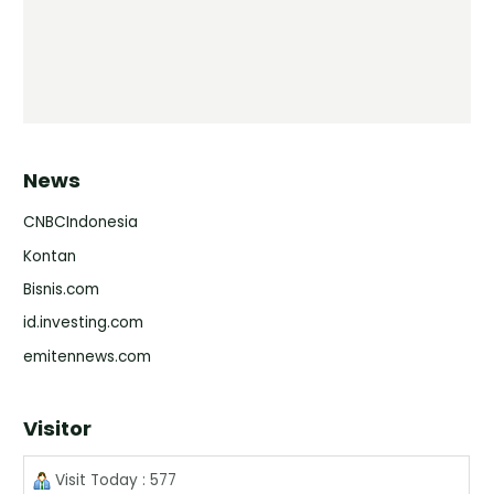
News
CNBCIndonesia
Kontan
Bisnis.com
id.investing.com
emitennews.com
Visitor
Visit Today : 577