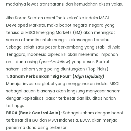
modalnya lewat transparansi dan kemudahan akses valas.
Jika Korea Selatan resmi “naik kelas” ke indeks MSCI
Developed Markets, maka bobot negara-negara yang
tersisa di MSCI Emerging Markets (EM) akan meningkat
secara otomatis untuk mengisi kekosongan tersebut.
Sebagai salah satu pasar berkembang yang stabil di Asia
Tenggara, Indonesia diprediksi akan menerima limpahan
arus dana asing (
passive inflow
) yang besar. Berikut
saham-saham yang paling diuntungkan (Top Picks):
​1. Saham Perbankan “Big Four” (
High Liquidity
)
​Manajer investasi global yang menggunakan indeks MSCI
sebagai acuan biasanya akan langsung menyasar saham
dengan kapitalisasi pasar terbesar dan likuiditas harian
tertinggi.
​BBCA (Bank Central Asia):
Sebagai saham dengan bobot
terbesar di IHSG dan MSCI Indonesia, BBCA akan menjadi
penerima dana asing terbesar.