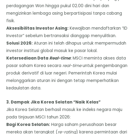
perdagangan Won hingga pukul 02.00 dini hari dan
mengizinkan lembaga asing berpartisipasi tanpa cabang
fisik.
​Aksesibilitas Investor Asing:
Kewajiban mendaftarkan “ID
Investor” sebelum bertransaksi dianggap menyulitkan.
​Solusi 2026:
Aturan ini telah dihapus untuk mempermudah
investor institusi global masuk ke pasar lokal.
​Ketersediaan Data
Real-time
:
MSCI meminta akses data
pasar saham Korea secara
real-time
untuk pengembangan
produk derivatif di luar negeri. Pemerintah Korea mulai
melonggarkan aturan ini dengan tetap memperhatikan
kedaulatan data.
​3. Dampak Jika Korea Selatan “Naik Kelas”
​Jika Korea Selatan berhasil masuk ke indeks negara maju
pada tinjauan MSCI tahun 2026:
​Bagi Korea Selatan:
Harga saham perusahaan besar
mereka akan terangkat (
re-rating
) karena permintaan dari