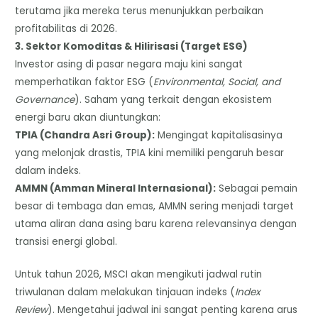
terutama jika mereka terus menunjukkan perbaikan
profitabilitas di 2026.
​3. Sektor Komoditas & Hilirisasi (Target ESG)
​Investor asing di pasar negara maju kini sangat
memperhatikan faktor ESG (
Environmental, Social, and
Governance
). Saham yang terkait dengan ekosistem
energi baru akan diuntungkan:
​TPIA (Chandra Asri Group):
Mengingat kapitalisasinya
yang melonjak drastis, TPIA kini memiliki pengaruh besar
dalam indeks.
​AMMN (Amman Mineral Internasional):
Sebagai pemain
besar di tembaga dan emas, AMMN sering menjadi target
utama aliran dana asing baru karena relevansinya dengan
transisi energi global.
Untuk tahun 2026, MSCI akan mengikuti jadwal rutin
triwulanan dalam melakukan tinjauan indeks (
Index
Review
). Mengetahui jadwal ini sangat penting karena arus