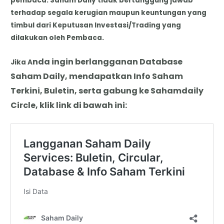
pembaca. Saham Daily tidak bertanggung jawab
terhadap segala kerugian maupun keuntungan yang
timbul dari Keputusan Investasi/Trading yang
dilakukan oleh Pembaca.
nda
i
ngin berlangganan Database
Jika A
Saham Daily, mendapatkan Info Saham
Terkini, Buletin, serta gabung ke Sahamdaily
Circle, klik link di bawah ini: