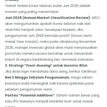
​Terkait ambisi Korea Selatan, bulan Juni 2026 adalah
momen yang paling menentukan:
​Juni 2026 (Annual Market Classification Review):
MSCI
akan mengumumkan apakah Korea Selatan naik dari
Watchlist
menjadi calon
Developed Markets.
Jika
pengumuman Juni 2026 bernada positif (Korea resmi
masuk fase transisi), maka pada rebalancing November
2026, manajer investasi global akan mulai menyesuaikan
portofolio mereka secara bertahap untuk menambah
bobot di negara berkembang lain, termasuk Indonesia.
​3. Strategi “
Front-Running
” untuk Investor Ritel
​Jika Anda ingin mendahului dana asing, berikut taktiknya:
​Beli 2 Minggu Sebelum Pengumuman:
Harga saham
biasanya mulai merangkak naik karena spekulasi pasar
sebelum pengumuman resmi.
​Pantau “
Potential Additions
“:
Saham-saham besar yang
baru IPO biasanya menjadi kandidat kuat untuk masuk