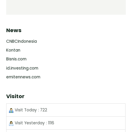
News
CNBCIndonesia
Kontan
Bisnis.com
id.investing.com
emitennews.com
Visitor
Visit Today : 722
Visit Yesterday : 1116