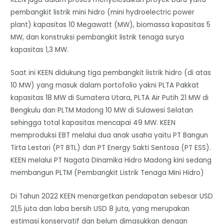
pembangkit listrik mini hidro (mini hydroelectric power
plant) kapasitas 10 Megawatt (MW), biomassa kapasitas 5
MW, dan konstruksi pembangkit listrik tenaga surya
kapasitas 1,3 MW.
Saat ini KEEN didukung tiga pembangkit listrik hidro (di atas
10 MW) yang masuk dalam portofolio yakni PLTA Pakkat
kapasitas 18 MW di Sumatera Utara, PLTA Air Putih 21 MW di
Bengkulu dan PLTM Madong 10 MW di Sulawesi Selatan
sehingga total kapasitas mencapai 49 MW. KEEN
memproduksi EBT melalui dua anak usaha yaitu PT Bangun
Tirta Lestari (PT BTL) dan PT Energy Sakti Sentosa (PT ESS).
KEEN melalui PT Nagata Dinamika Hidro Madong kini sedang
membangun PLTM (Pembangkit Listrik Tenaga Mini Hidro)
Di Tahun 2022 KEEN menargetkan pendapatan sebesar USD
21,5 juta dan laba bersih USD 8 juta, yang merupakan
estimasi konservatif dan belum dimasukkan dengan