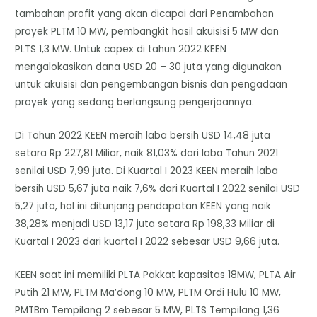
tambahan profit yang akan dicapai dari Penambahan
proyek PLTM 10 MW, pembangkit hasil akuisisi 5 MW dan
PLTS 1,3 MW. Untuk capex di tahun 2022 KEEN
mengalokasikan dana USD 20 – 30 juta yang digunakan
untuk akuisisi dan pengembangan bisnis dan pengadaan
proyek yang sedang berlangsung pengerjaannya.
Di Tahun 2022 KEEN meraih laba bersih USD 14,48 juta
setara Rp 227,81 Miliar, naik 81,03% dari laba Tahun 2021
senilai USD 7,99 juta. Di Kuartal I 2023 KEEN meraih laba
bersih USD 5,67 juta naik 7,6% dari Kuartal I 2022 senilai USD
5,27 juta, hal ini ditunjang pendapatan KEEN yang naik
38,28% menjadi USD 13,17 juta setara Rp 198,33 Miliar di
Kuartal I 2023 dari kuartal I 2022 sebesar USD 9,66 juta.
KEEN saat ini memiliki PLTA Pakkat kapasitas 18MW, PLTA Air
Putih 21 MW, PLTM Ma’dong 10 MW, PLTM Ordi Hulu 10 MW,
PMTBm Tempilang 2 sebesar 5 MW, PLTS Tempilang 1,36