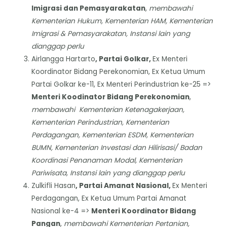
Imigrasi dan Pemasyarakatan
,
membawahi
Kementerian Hukum, Kementerian HAM, Kementerian
Imigrasi & Pemasyarakatan, Instansi lain yang
dianggap perlu
Airlangga Hartarto
, Partai Golkar,
Ex Menteri
Koordinator Bidang Perekonomian, Ex Ketua Umum
Partai Golkar ke-11, Ex Menteri Perindustrian ke-25 =>
Menteri Koodinator Bidang Perekonomian
,
membawahi Kementerian Ketenagakerjaan,
Kementerian Perindustrian, Kementerian
Perdagangan, Kementerian ESDM, Kementerian
BUMN, Kementerian Investasi dan Hilirisasi/ Badan
Koordinasi Penanaman Modal, Kementerian
Pariwisata, Instansi lain yang dianggap perlu
Zulkifli Hasan
, Partai Amanat Nasional,
Ex Menteri
Perdagangan, Ex Ketua Umum Partai Amanat
Nasional ke-4 =>
Menteri Koordinator Bidang
Pangan
,
membawahi Kementerian Pertanian,