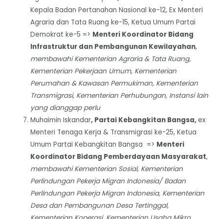
Kepala Badan Pertanahan Nasional ke-12, Ex Menteri
Agraria dan Tata Ruang ke-15, Ketua Umum Partai
Demokrat ke-5 =>
Menteri Koordinator Bidang
Infrastruktur dan Pembangunan Kewilayahan
,
membawahi Kementerian Agraria & Tata Ruang,
Kementerian Pekerjaan Umum, Kementerian
Perumahan & Kawasan Permukiman, Kementerian
Transmigrasi, Kementerian Perhubungan, Instansi lain
yang dianggap perlu
Muhaimin Iskandar
, Partai Kebangkitan Bangsa,
ex
Menteri Tenaga Kerja & Transmigrasi ke-25, Ketua
Umum Partai Kebangkitan Bangsa =>
Menteri
Koordinator Bidang Pemberdayaan Masyarakat
,
membawahi Kementerian Sosial, Kementerian
Perlindungan Pekerja Migran Indonesia/ Badan
Perlindungan Pekerja Migran Indonesia, Kementerian
Desa dan Pembangunan Desa Tertinggal,
Kementerian Koperasi, Kementerian Usaha Mikro,