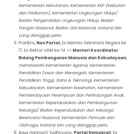
Kementerian Kehutanan, Kementerian KKP (Kelautan
dan Perikanan), Kementerian Lingkungan Hidup/
Badan Pengendalian Lingkungan Hidup, Badan
Pangan Nasional, Badan Gizi Nasional, Instansi lain
yang dianggap perlu
Pratikto
, Non Partai,
Ex Menteri Sekretaris Negara ke
17, Ex Rektor UGM ke-14 =>
Menteri Koordinator
Bidang Pembangunan Manusia dan Kebudayaan
,
membawahi Kementerian Agama
, Kementerian
Pendidikan Dasar dan Menengah, Kementerian
Pendidikan Tinggi, Sains & Teknologi, Kementerian
Kebudayaan, Kementerian Kesehatan, Kementerian
Pemberdayaan Perempuan dan Perlindungan Anak,
Kementerian Kependudukan dan Pembangunan
Keluarga/ Badan Kependudukan dan Keluarga
Berencana Nasional, Kementerian Pemuda dan
Olahraga, Instansi lain yang dianggap perlu
Agus Harimurti Yudhoyono
, Partai Demokrat,
Ex