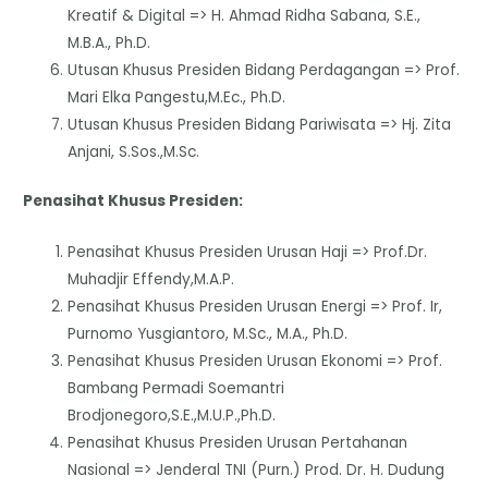
Kreatif & Digital => H. Ahmad Ridha Sabana, S.E.,
M.B.A., Ph.D.
Utusan Khusus Presiden Bidang Perdagangan => Prof.
Mari Elka Pangestu,M.Ec., Ph.D.
Utusan Khusus Presiden Bidang Pariwisata => Hj. Zita
Anjani, S.Sos.,M.Sc.
Penasihat Khusus Presiden:
Penasihat Khusus Presiden Urusan Haji => Prof.Dr.
Muhadjir Effendy,M.A.P.
Penasihat Khusus Presiden Urusan Energi => Prof. Ir,
Purnomo Yusgiantoro, M.Sc., M.A., Ph.D.
Penasihat Khusus Presiden Urusan Ekonomi => Prof.
Bambang Permadi Soemantri
Brodjonegoro,S.E.,M.U.P.,Ph.D.
Penasihat Khusus Presiden Urusan Pertahanan
Nasional => Jenderal TNI (Purn.) Prod. Dr. H. Dudung