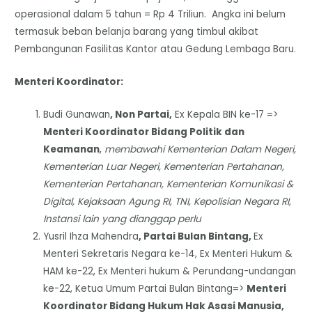
operasional dalam 5 tahun = Rp 4 Triliun. Angka ini belum
termasuk beban belanja barang yang timbul akibat
Pembangunan Fasilitas Kantor atau Gedung Lembaga Baru.
Menteri Koordinator:
Budi Gunawan
, Non Partai,
Ex Kepala BIN ke-17 =>
Menteri Koordinator Bidang Politik dan
Keamanan
,
membawahi Kementerian Dalam Negeri,
Kementerian Luar Negeri, Kementerian Pertahanan,
Kementerian Pertahanan, Kementerian Komunikasi &
Digital, Kejaksaan Agung RI, TNI, Kepolisian Negara RI,
Instansi lain yang dianggap perlu
Yusril Ihza Mahendra
, Partai Bulan Bintang,
Ex
Menteri Sekretaris Negara ke-14, Ex Menteri Hukum &
HAM ke-22, Ex Menteri hukum & Perundang-undangan
ke-22, Ketua Umum Partai Bulan Bintang=>
Menteri
Koordinator Bidang Hukum Hak Asasi Manusia,