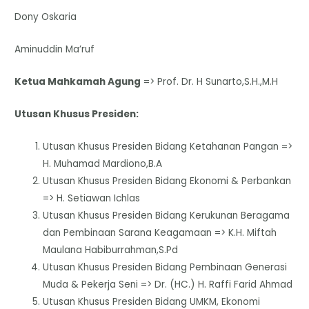
Dony Oskaria
Aminuddin Ma’ruf
Ketua Mahkamah Agung
=> Prof. Dr. H Sunarto,S.H.,M.H
Utusan Khusus Presiden:
Utusan Khusus Presiden Bidang Ketahanan Pangan =>
H. Muhamad Mardiono,B.A
Utusan Khusus Presiden Bidang Ekonomi & Perbankan
=> H. Setiawan Ichlas
Utusan Khusus Presiden Bidang Kerukunan Beragama
dan Pembinaan Sarana Keagamaan => K.H. Miftah
Maulana Habiburrahman,S.Pd
Utusan Khusus Presiden Bidang Pembinaan Generasi
Muda & Pekerja Seni => Dr. (HC.) H. Raffi Farid Ahmad
Utusan Khusus Presiden Bidang UMKM, Ekonomi