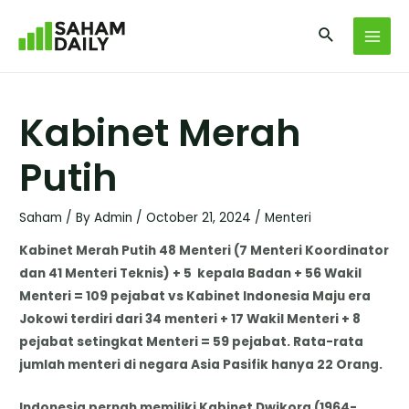
Kabinet Merah
Putih
Saham
/ By
Admin
/
October 21, 2024
/
Menteri
Kabinet Merah Putih 48 Menteri (7 Menteri Koordinator
dan 41 Menteri Teknis) + 5 kepala Badan + 56 Wakil
Menteri = 109 pejabat vs Kabinet Indonesia Maju era
Jokowi terdiri dari 34 menteri + 17 Wakil Menteri + 8
pejabat setingkat Menteri = 59 pejabat. Rata-rata
jumlah menteri di negara Asia Pasifik hanya 22 Orang.
Indonesia pernah memiliki Kabinet Dwikora (1964-