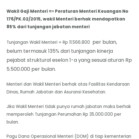
Wakil Gaji Menteri => Peraturan Menteri Keuangan No
176/PK.02/2015, wakil Menteri berhak mendapatkan
85% dari tunjangan jabatan menteri
per bulan,
Tunjangan Wakil Menteri = Rp 11.566.800
belum termasuk 135% dari tunjangan kinerja
pejabat struktural eselon 1-a yang sesuai aturan Rp
5.500.000 per bulan.
Menteri dan Wakil Menteri berhak atas Fasilitas Kendaraan
Dinas, Rumah Jabatan dan Asuransi Kesehatan.
Jika Wakil Menteri tidak punya rumah jabatan maka berhak
memperoleh Tunjangan Perumahan Rp 35.000.000 per
bulan.
Pagu Dana Operasional Menteri (DOM) di tiap kementerian