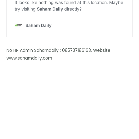
No HP Admin Sahamdaily : 085737186163. Website :
www.sahamdaily.com