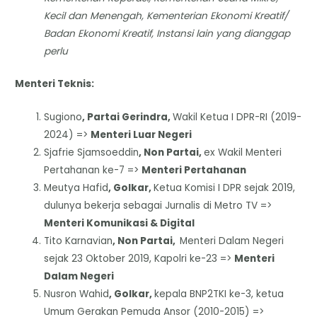
Kecil dan Menengah, Kementerian Ekonomi Kreatif/
Badan Ekonomi Kreatif, Instansi lain yang dianggap
perlu
Menteri Teknis:
Sugiono
, Partai Gerindra,
Wakil Ketua I DPR-RI (2019-
2024) =>
Menteri Luar Negeri
Sjafrie Sjamsoeddin
, Non Partai,
ex Wakil Menteri
Pertahanan ke-7 =>
Menteri Pertahanan
Meutya Hafid
, Golkar,
Ketua Komisi I DPR sejak 2019,
dulunya bekerja sebagai Jurnalis di Metro TV =>
Menteri Komunikasi & Digital
Tito Karnavian
, Non Partai,
Menteri Dalam Negeri
sejak 23 Oktober 2019, Kapolri ke-23 =>
Menteri
Dalam Negeri
Nusron Wahid
, Golkar,
kepala BNP2TKI ke-3, ketua
Umum Gerakan Pemuda Ansor (2010-2015) =>