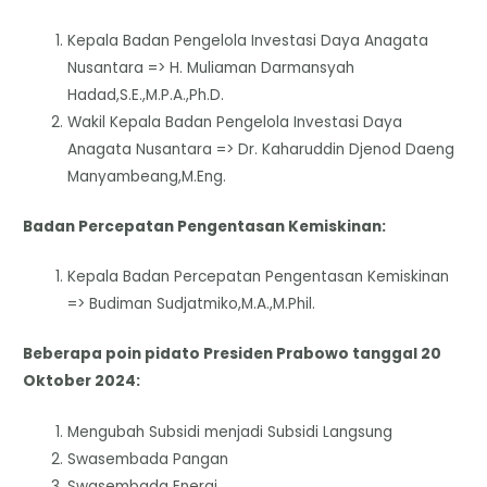
Kepala Badan Pengelola Investasi Daya Anagata
Nusantara => H. Muliaman Darmansyah
Hadad,S.E.,M.P.A.,Ph.D.
Wakil Kepala Badan Pengelola Investasi Daya
Anagata Nusantara => Dr. Kaharuddin Djenod Daeng
Manyambeang,M.Eng.
Badan Percepatan Pengentasan Kemiskinan:
Kepala Badan Percepatan Pengentasan Kemiskinan
=> Budiman Sudjatmiko,M.A.,M.Phil.
Beberapa poin pidato Presiden Prabowo tanggal 20
Oktober 2024:
Mengubah Subsidi menjadi Subsidi Langsung
Swasembada Pangan
Swasembada Energi