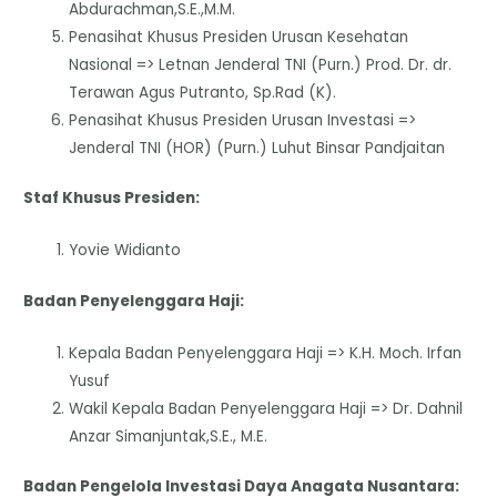
Abdurachman,S.E.,M.M.
Penasihat Khusus Presiden Urusan Kesehatan
Nasional => Letnan Jenderal TNI (Purn.) Prod. Dr. dr.
Terawan Agus Putranto, Sp.Rad (K).
Penasihat Khusus Presiden Urusan Investasi =>
Jenderal TNI (HOR) (Purn.) Luhut Binsar Pandjaitan
Staf Khusus Presiden:
Yovie Widianto
Badan Penyelenggara Haji:
Kepala Badan Penyelenggara Haji => K.H. Moch. Irfan
Yusuf
Wakil Kepala Badan Penyelenggara Haji => Dr. Dahnil
Anzar Simanjuntak,S.E., M.E.
Badan Pengelola Investasi Daya Anagata Nusantara: