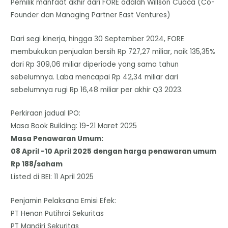
Pemilik manfaat akhir dari FORE adalah Willson Cuaca (Co-
Founder dan Managing Partner East Ventures)
Dari segi kinerja, hingga 30 September 2024, FORE
membukukan penjualan bersih Rp 727,27 miliar, naik 135,35%
dari Rp 309,06 miliar diperiode yang sama tahun
sebelumnya. Laba mencapai Rp 42,34 miliar dari
sebelumnya rugi Rp 16,48 miliar per akhir Q3 2023.
Perkiraan jadual IPO:
Masa Book Building: 19-21 Maret 2025
Masa Penawaran Umum:
08 April -10 April 2025 dengan harga penawaran umum
Rp 188/saham
Listed di BEI: 11 April 2025
Penjamin Pelaksana Emisi Efek:
PT Henan Putihrai Sekuritas
PT Mandiri Sekuritas