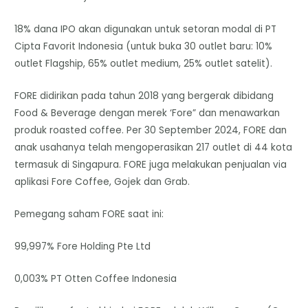
18% dana IPO akan digunakan untuk setoran modal di PT
Cipta Favorit Indonesia (untuk buka 30 outlet baru: 10%
outlet Flagship, 65% outlet medium, 25% outlet satelit).
FORE didirikan pada tahun 2018 yang bergerak dibidang
Food & Beverage dengan merek ‘Fore” dan menawarkan
produk roasted coffee. Per 30 September 2024, FORE dan
anak usahanya telah mengoperasikan 217 outlet di 44 kota
termasuk di Singapura. FORE juga melakukan penjualan via
aplikasi Fore Coffee, Gojek dan Grab.
Pemegang saham FORE saat ini:
99,997% Fore Holding Pte Ltd
0,003% PT Otten Coffee Indonesia