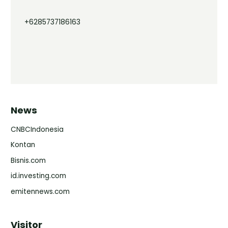
+6285737186163
News
CNBCIndonesia
Kontan
Bisnis.com
id.investing.com
emitennews.com
Visitor