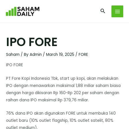
IPO FORE
Saham
/ By
Admin
/
March 19, 2025
/
FORE
IPO FORE
PT Fore Kopi Indonesia Tbk, start up kopi, akan melakukan
IPO dengan menawarkan maksimal 1,88 miliar saham biasa
dengan harga dikisaran Rp 160-Rp 202 per saham dengan
raihan dana IPO maksimal Rp 379,76 miliar.
76% dana IPO akan digunakan FORE untuk membuka 140
outlet baru (10% outlet flagship, 10% outlet satelit, 80%
outlet medium).