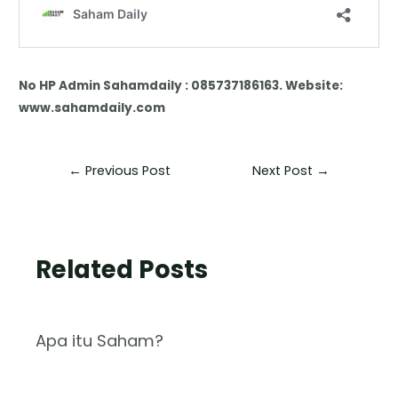
No HP Admin Sahamdaily : 085737186163. Website:
www.sahamdaily.com
←
Previous Post
Next Post
→
Related Posts
Apa itu Saham?