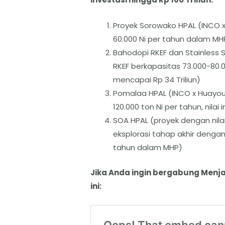
Proyek Sorowako HPAL (INCO 
60.000 Ni per tahun dalam MHP, 
Bahodopi RKEF dan Stainless S
RKEF berkapasitas 73.000-80.00
mencapai Rp 34 Triliun)
Pomalaa HPAL (INCO x Huayou 
120.000 ton Ni per tahun, nilai i
SOA HPAL (proyek dengan nilai 
eksplorasi tahap akhir dengan
tahun dalam MHP)
Jika Anda ingin bergabung Menja
ini: