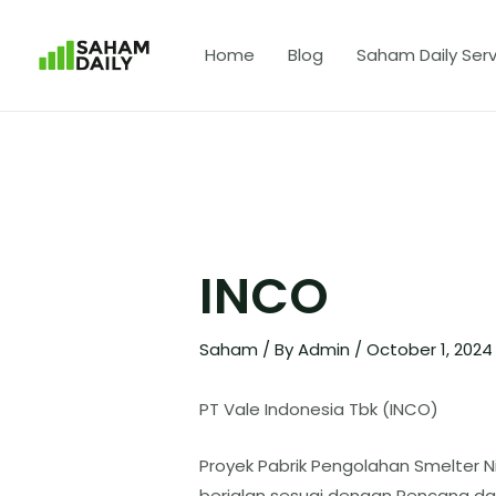
Home
Blog
Saham Daily Serv
INCO
Saham
/ By
Admin
/
October 1, 202
PT Vale Indonesia Tbk (INCO)
Proyek Pabrik Pengolahan Smelter N
berjalan sesuai dengan Rencana dan