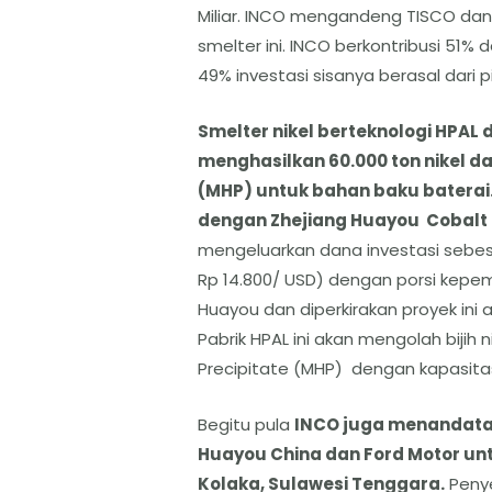
Miliar. INCO mengandeng TISCO dan
smelter ini. INCO berkontribusi 5
49% investasi sisanya berasal dari p
Smelter nikel berteknologi HPAL d
menghasilkan 60.000 ton nikel d
(MHP) untuk bahan baku baterai
dengan Zhejiang Huayou Cobalt
mengeluarkan dana investasi sebesar 
Rp 14.800/ USD) dengan porsi kepe
Huayou dan diperkirakan proyek ini a
Pabrik HPAL ini akan mengolah bijih 
Precipitate (MHP) dengan kapasitas
Begitu pula
INCO juga menandata
Huayou China dan Ford Motor unt
Kolaka, Sulawesi Tenggara.
Penye