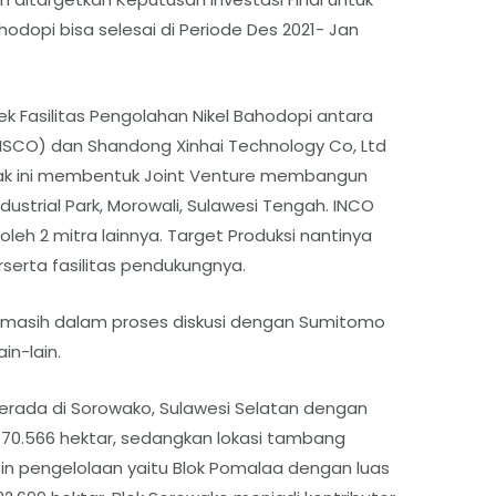
hodopi bisa selesai di Periode Des 2021- Jan
k Fasilitas Pengolahan Nikel Bahodopi antara
(TISCO) dan Shandong Xinhai Technology Co, Ltd
pihak ini membentuk Joint Venture membangun
Industrial Park, Morowali, Sulawesi Tengah. INCO
 oleh 2 mitra lainnya. Target Produksi nantinya
rserta fasilitas pendukungnya.
 masih dalam proses diskusi dengan Sumitomo
ain-lain.
rada di Sorowako, Sulawesi Selatan dengan
70.566 hektar, sedangkan lokasi tambang
in pengelolaan yaitu Blok Pomalaa dengan luas