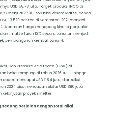
mnya USD 58,78 juta. Target produksi INCO di
 INCO menjual 27.013 ton nikel dalam Matte, denga
 USD 13.520 per ton di Semester I 2021 menjadi
022. Kenaikan harga menopang kinerja penjualan
 dalam matte turun 13% secara tahunan menjadi
yek pembangunan kembali tanur 4.
kel High Pressure Acid Leach (HPAL) di
atan bakal rampung di tahun 2026. INCO hingga
 capex mencapai USD 118.4 juta, diprediksi
hun 2024 bisa mencapai sekitar USD 380 juta
elanjutan proyek smelter.
 sedang berjalan dengan total nilai