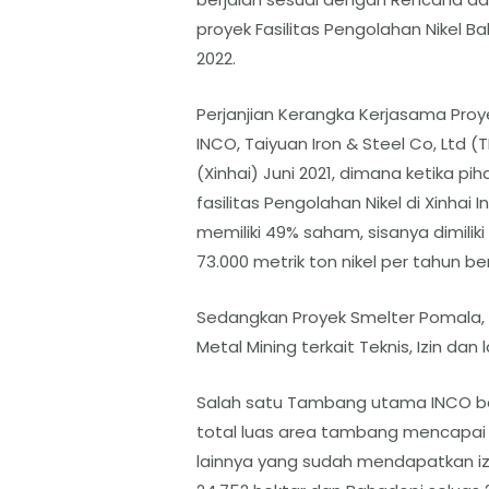
proyek Fasilitas Pengolahan Nikel Ba
2022.
Perjanjian Kerangka Kerjasama Proye
INCO, Taiyuan Iron & Steel Co, Ltd 
(Xinhai) Juni 2021, dimana ketika 
fasilitas Pengolahan Nikel di Xinhai 
memiliki 49% saham, sisanya dimiliki
73.000 metrik ton nikel per tahun be
Sedangkan Proyek Smelter Pomala,
Metal Mining terkait Teknis, Izin dan l
Salah satu Tambang utama INCO be
total luas area tambang mencapai 
lainnya yang sudah mendapatkan iz