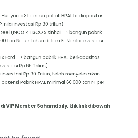
x Huayou => bangun pabrik HPAL berkapasitas
nilai investasi Rp 30 triliun)
teel (INCO x TISCO x Xinhai => bangun pabrik
0 ton Ni per tahun dalam FeNi, nilai investasi
x Ford => bangun pabrik HPAL berkapasitas
nvestasi Rp 66 Triliun)
investasi Rp 30 Triliun, telah menyelesaikan
 potensi Pabrik HPAL minimal 60.000 ton Ni per
di VIP Member Sahamdaily, klik link dibawah