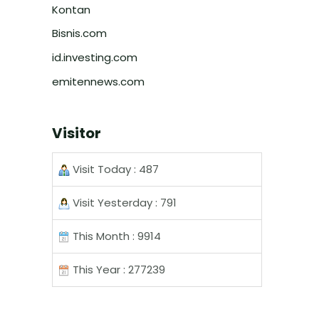
Kontan
Bisnis.com
id.investing.com
emitennews.com
Visitor
Visit Today : 487
Visit Yesterday : 791
This Month : 9914
This Year : 277239