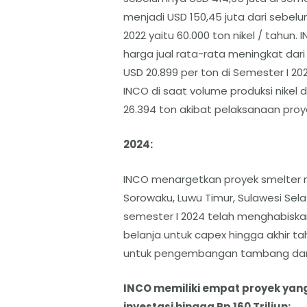
menjadi USD 150,45 juta dari sebelu
2022 yaitu 60.000 ton nikel / tahun.
harga jual rata-rata meningkat dari
USD 20.899 per ton di Semester I 2
INCO di saat volume produksi nikel
26.394 ton akibat pelaksanaan pro
2024:
INCO menargetkan proyek smelter ni
Sorowaku, Luwu Timur, Sulawesi Sel
semester I 2024 telah menghabiskan
belanja untuk capex hingga akhir ta
untuk pengembangan tambang dan k
INCO memiliki empat proyek yang
investasi hingga Rp 160 Triliun: