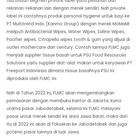
tisu basah segmen private label yaitu pesanan dari
rekanan-rekanan lain dengan merek sendiri. Nah private
label ini contohnya produk personal hygiene untuk bayi ke
PT Multitrend Indo (Kanmo Group) dengan merek MoMaMI
meliputi Antibacterial Wipes, Water Wipes, Saline Wipes,
Pacifier wipes, Citrapella wipes tooth & gum yang dijual di
outlet mothercare dan century. Contoh lainnya FLMC juga
menjadi supplier tissue basah untuk PSU Food Resources
Solutions yaitu supplier alat-alat makan untuk karyawan PT
Freeport Indonesia dimana tissue basahnya PSU ini
diproduksi oleh FLMC ini.
Nah di Tahun 2022 ini, FLMC akan mengembangkan
pemasaran dengan membuka kantor di Jakarta, kunci
utama pasar Jabodetabek, selama ini FLMC melayani
pasar untuk merek sendiri ke area Jawa Barat, maka dari
itu di 2022 ini akan di fokuskan ke Jabodetabek dan juga
potensi pasar lainnya di luar Jawa.