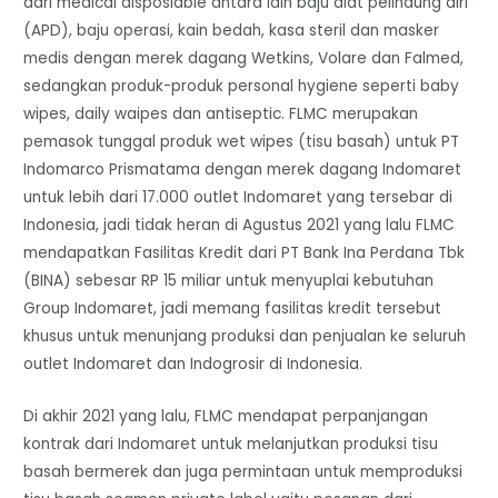
dari medical disposiable antara lain baju alat pelindung diri
(APD), baju operasi, kain bedah, kasa steril dan masker
medis dengan merek dagang Wetkins, Volare dan Falmed,
sedangkan produk-produk personal hygiene seperti baby
wipes, daily waipes dan antiseptic. FLMC merupakan
pemasok tunggal produk wet wipes (tisu basah) untuk PT
Indomarco Prismatama dengan merek dagang Indomaret
untuk lebih dari 17.000 outlet Indomaret yang tersebar di
Indonesia, jadi tidak heran di Agustus 2021 yang lalu FLMC
mendapatkan Fasilitas Kredit dari PT Bank Ina Perdana Tbk
(BINA) sebesar RP 15 miliar untuk menyuplai kebutuhan
Group Indomaret, jadi memang fasilitas kredit tersebut
khusus untuk menunjang produksi dan penjualan ke seluruh
outlet Indomaret dan Indogrosir di Indonesia.
Di akhir 2021 yang lalu, FLMC mendapat perpanjangan
kontrak dari Indomaret untuk melanjutkan produksi tisu
basah bermerek dan juga permintaan untuk memproduksi