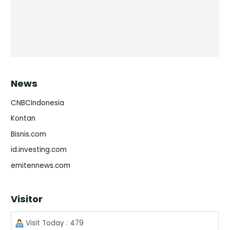
News
CNBCIndonesia
Kontan
Bisnis.com
id.investing.com
emitennews.com
Visitor
Visit Today : 479