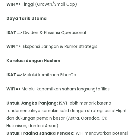
WIFI=>
Tinggi (Growth/Small Cap)
Daya Tarik Utama
ISAT =>
Dividen & Efisiensi Operasional
WIFI=>
Ekspansi Jaringan & Rumor Strategis
Korelasi dengan Hashim
ISAT =>
Melalui kemitraan FiberCo
WIFI=>
Melalui kepemilikan saham langsung/afiliasi
​Untuk Jangka Panjang:
ISAT lebih menarik karena
fundamentalnya semakin solid dengan strategi asset-light
dan dukungan pemain besar (Astra, Ooredoo, CK
Hutchison, dan kini Arsari).
​Untuk Trading Jangka Pendek:
WIFI menawarkan potensi