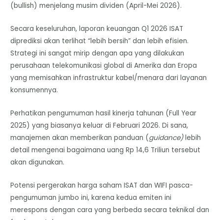
(bullish) menjelang musim dividen (April-Mei 2026).
​Secara keseluruhan, laporan keuangan Q1 2026 ISAT
diprediksi akan terlihat “lebih bersih” dan lebih efisien.
Strategi ini sangat mirip dengan apa yang dilakukan
perusahaan telekomunikasi global di Amerika dan Eropa
yang memisahkan infrastruktur kabel/menara dari layanan
konsumennya.
Perhatikan pengumuman hasil kinerja tahunan (Full Year
2025) yang biasanya keluar di Februari 2026. Di sana,
manajemen akan memberikan panduan (
guidance)
lebih
detail mengenai bagaimana uang Rp 14,6 Triliun tersebut
akan digunakan.
Potensi pergerakan harga saham ISAT dan WIFI pasca-
pengumuman jumbo ini, karena kedua emiten ini
merespons dengan cara yang berbeda secara teknikal dan