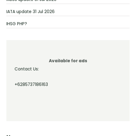
IATA update 31 Jul 2026
IHSG PHP?
Available for ads
Contact Us:
+6285737186163