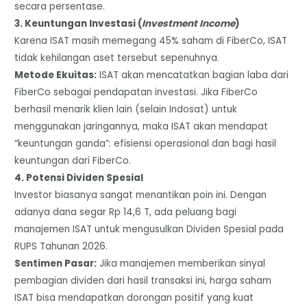
secara persentase.
3. Keuntungan Investasi (
Investment Income
)
​Karena ISAT masih memegang 45% saham di FiberCo, ISAT
tidak kehilangan aset tersebut sepenuhnya.
​Metode Ekuitas:
ISAT akan mencatatkan bagian laba dari
FiberCo sebagai pendapatan investasi. Jika FiberCo
berhasil menarik klien lain (selain Indosat) untuk
menggunakan jaringannya, maka ISAT akan mendapat
“keuntungan ganda”: efisiensi operasional dan bagi hasil
keuntungan dari FiberCo.
​4. Potensi Dividen Spesial
​Investor biasanya sangat menantikan poin ini. Dengan
adanya dana segar Rp 14,6 T, ada peluang bagi
manajemen ISAT untuk mengusulkan Dividen Spesial pada
RUPS Tahunan 2026.
​Sentimen Pasar:
Jika manajemen memberikan sinyal
pembagian dividen dari hasil transaksi ini, harga saham
ISAT bisa mendapatkan dorongan positif yang kuat