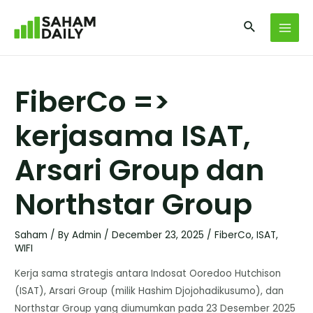
FiberCo =>
kerjasama ISAT,
Arsari Group dan
Northstar Group
Saham
/ By
Admin
/
December 23, 2025
/
FiberCo
,
ISAT
,
WIFI
Kerja sama strategis antara Indosat Ooredoo Hutchison
(ISAT), Arsari Group (milik Hashim Djojohadikusumo), dan
Northstar Group yang diumumkan pada 23 Desember 2025