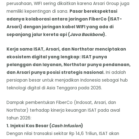
perusahaan, WIFI sering dikaitkan karena Arsari Group juga
memiliki kepentingan di sana.
Pasar berekspektasi
adanya kolaborasi antara jaringan FiberCo (ISAT-
Arsari) dengan jaringan kabel WIFI yang ada di
sepanjang jalur kereta api (
Java Backbone
).
​Kerja sama ISAT, Arsari, dan Northstar menciptakan
ekosistem digital yang lengkap: ISAT punya
pelanggan dan layanan, Northstar punya pendanaan,
dan Arsari punya posisi strategis nasional.
Ini adalah
persiapan besar untuk menjadikan Indonesia sebagai hub
teknologi digital di Asia Tenggara pada 2026.
Dampak pembentukan FiberCo (Indosat, Arsari, dan
Northstar) terhadap kinerja keuangan ISAT pada awal
tahun 2026:
​1. Injeksi Kas Besar (
Cash Infusion
)
​Dengan nilai transaksi sekitar Rp 14,6 Triliun, ISAT akan