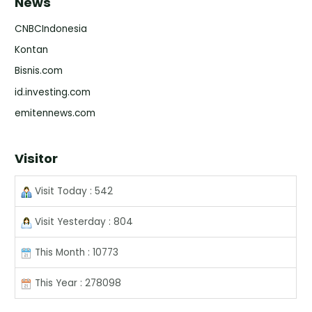
News
CNBCIndonesia
Kontan
Bisnis.com
id.investing.com
emitennews.com
Visitor
Visit Today : 542
Visit Yesterday : 804
This Month : 10773
This Year : 278098