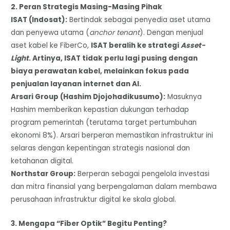
​2. Peran Strategis Masing-Masing Pihak
​ISAT (Indosat):
Bertindak sebagai penyedia aset utama
dan penyewa utama (
anchor tenant
). Dengan menjual
aset kabel ke FiberCo,
ISAT beralih ke strategi
Asset-
Light
. Artinya, ISAT tidak perlu lagi pusing dengan
biaya perawatan kabel, melainkan fokus pada
penjualan layanan internet dan AI.
​Arsari Group (Hashim Djojohadikusumo):
Masuknya
Hashim memberikan kepastian dukungan terhadap
program pemerintah (terutama target pertumbuhan
ekonomi 8%). Arsari berperan memastikan infrastruktur ini
selaras dengan kepentingan strategis nasional dan
ketahanan digital.
​Northstar Group:
Berperan sebagai pengelola investasi
dan mitra finansial yang berpengalaman dalam membawa
perusahaan infrastruktur digital ke skala global.
​3. Mengapa “Fiber Optik” Begitu Penting?