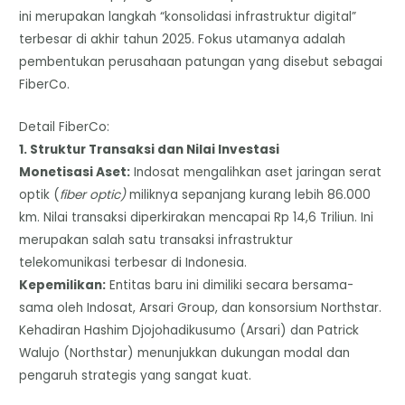
ini merupakan langkah “konsolidasi infrastruktur digital”
terbesar di akhir tahun 2025. Fokus utamanya adalah
pembentukan perusahaan patungan yang disebut sebagai
FiberCo.
Detail FiberCo:
​1. Struktur Transaksi dan Nilai Investasi
Monetisasi Aset:
Indosat mengalihkan aset jaringan serat
optik (
fiber optic)
miliknya sepanjang kurang lebih 86.000
km. Nilai transaksi diperkirakan mencapai Rp 14,6 Triliun. Ini
merupakan salah satu transaksi infrastruktur
telekomunikasi terbesar di Indonesia.
​Kepemilikan:
Entitas baru ini dimiliki secara bersama-
sama oleh Indosat, Arsari Group, dan konsorsium Northstar.
Kehadiran Hashim Djojohadikusumo (Arsari) dan Patrick
Walujo (Northstar) menunjukkan dukungan modal dan
pengaruh strategis yang sangat kuat.