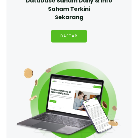
Database Saham Daily & Info
Saham Terkini
Sekarang
DAFTAR