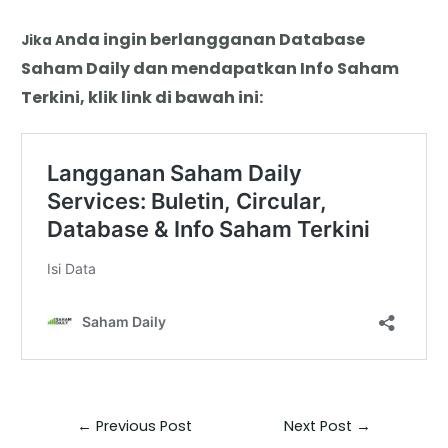
nda
i
ngin berlangganan Database
Jika A
Saham Daily dan mendapatkan Info Saham
Terkini, klik link di bawah ini:
←
Previous Post
Next Post
→