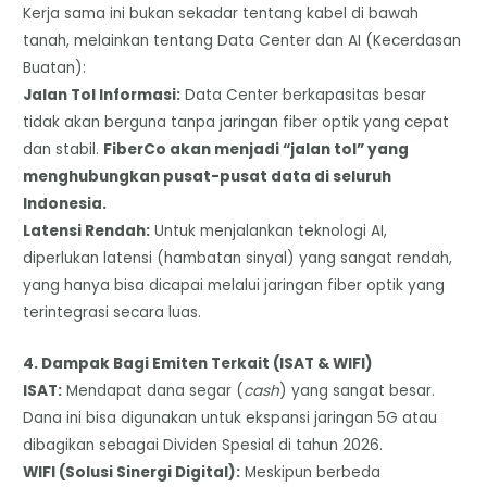
​Kerja sama ini bukan sekadar tentang kabel di bawah
tanah, melainkan tentang Data Center dan AI (Kecerdasan
Buatan):
​Jalan Tol Informasi:
Data Center berkapasitas besar
tidak akan berguna tanpa jaringan fiber optik yang cepat
dan stabil.
FiberCo akan menjadi “jalan tol” yang
menghubungkan pusat-pusat data di seluruh
Indonesia.
​Latensi Rendah:
Untuk menjalankan teknologi AI,
diperlukan latensi (hambatan sinyal) yang sangat rendah,
yang hanya bisa dicapai melalui jaringan fiber optik yang
terintegrasi secara luas.
​4. Dampak Bagi Emiten Terkait (ISAT & WIFI)
​ISAT:
Mendapat dana segar (
cash
) yang sangat besar.
Dana ini bisa digunakan untuk ekspansi jaringan 5G atau
dibagikan sebagai Dividen Spesial di tahun 2026.
WIFI (Solusi Sinergi Digital):
Meskipun berbeda