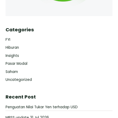
Categories
FYI
Hiburan
Insights
Pasar Modal
Saham
Uncategorized
Recent Post
Penguatan Nilai Tukar Yen terhadap USD
MBSS update 31 Jul 2026