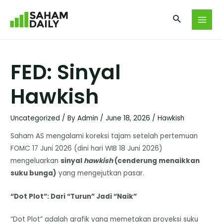
FED: Sinyal
Hawkish
Uncategorized
/ By
Admin
/
June 18, 2026
/
Hawkish
Saham AS mengalami koreksi tajam setelah pertemuan
FOMC 17 Juni 2026 (dini hari WIB 18 Juni 2026)
mengeluarkan
sinyal
hawkish
(cenderung menaikkan
suku bunga)
yang mengejutkan pasar.
“Dot Plot”: Dari “Turun” Jadi “Naik”
“Dot Plot” adalah grafik yang memetakan proyeksi suku