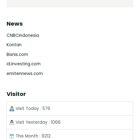
News
CNBCIndonesia
Kontan
Bisnis.com
id.investing.com
emitennews.com
Visitor
Visit Today : 576
Visit Yesterday : 1066
This Month : 9212