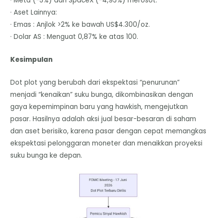
· Meta (-5%) dan SpaceX (-4,95%) merosot.
· Aset Lainnya:
· Emas : Anjlok >2% ke bawah US$4.300/oz.
· Dolar AS : Menguat 0,87% ke atas 100.
Kesimpulan
Dot plot yang berubah dari ekspektasi “penurunan”
menjadi “kenaikan” suku bunga, dikombinasikan dengan
gaya kepemimpinan baru yang hawkish, mengejutkan
pasar. Hasilnya adalah aksi jual besar-besaran di saham
dan aset berisiko, karena pasar dengan cepat memangkas
ekspektasi pelonggaran moneter dan menaikkan proyeksi
suku bunga ke depan.