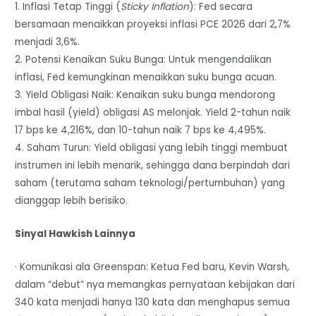
1. Inflasi Tetap Tinggi (
Sticky Inflation
): Fed secara
bersamaan menaikkan proyeksi inflasi PCE 2026 dari 2,7%
menjadi 3,6%.
2. Potensi Kenaikan Suku Bunga: Untuk mengendalikan
inflasi, Fed kemungkinan menaikkan suku bunga acuan.
3. Yield Obligasi Naik: Kenaikan suku bunga mendorong
imbal hasil (yield) obligasi AS melonjak. Yield 2-tahun naik
17 bps ke 4,216%, dan 10-tahun naik 7 bps ke 4,495%.
4. Saham Turun: Yield obligasi yang lebih tinggi membuat
instrumen ini lebih menarik, sehingga dana berpindah dari
saham (terutama saham teknologi/pertumbuhan) yang
dianggap lebih berisiko.
Sinyal Hawkish Lainnya
· Komunikasi ala Greenspan: Ketua Fed baru, Kevin Warsh,
dalam “debut” nya memangkas pernyataan kebijakan dari
340 kata menjadi hanya 130 kata dan menghapus semua