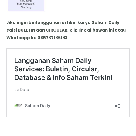
Jika ingin berlangganan artikel karya Saham Daily
edisi BULETIN dan CIRCULAR, klik link di bawah ini atau
Whatsapp ke 085737186163