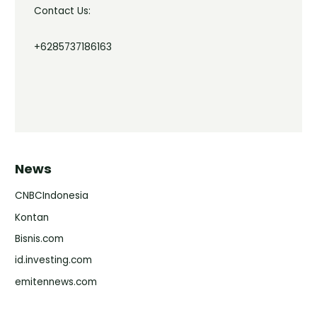
Contact Us:
+6285737186163
News
CNBCIndonesia
Kontan
Bisnis.com
id.investing.com
emitennews.com