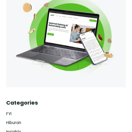
Categories
FYI
Hiburan
Insights