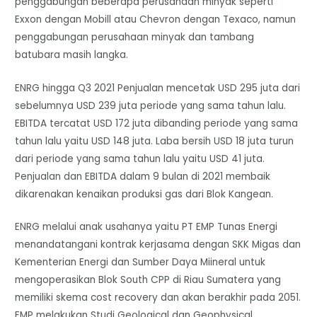
penggabungan beberapa perusahaan minyak seperti
Exxon dengan Mobill atau Chevron dengan Texaco, namun
penggabungan perusahaan minyak dan tambang
batubara masih langka.
ENRG hingga Q3 2021 Penjualan mencetak USD 295 juta dari
sebelumnya USD 239 juta periode yang sama tahun lalu.
EBITDA tercatat USD 172 juta dibanding periode yang sama
tahun lalu yaitu USD 148 juta. Laba bersih USD 18 juta turun
dari periode yang sama tahun lalu yaitu USD 41 juta.
Penjualan dan EBITDA dalam 9 bulan di 2021 membaik
dikarenakan kenaikan produksi gas dari Blok Kangean.
ENRG melalui anak usahanya yaitu PT EMP Tunas Energi
menandatangani kontrak kerjasama dengan SKK Migas dan
Kementerian Energi dan Sumber Daya Miineral untuk
mengoperasikan Blok South CPP di Riau Sumatera yang
memiliki skema cost recovery dan akan berakhir pada 2051.
EMP melakukan Studi Geological dan Geophysical,