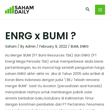
ENRG x BUMI ?
Saham
/ By
Admin
/
February 9, 2022
/
BUMI
,
ENRG
Isu Merger BUMI (PT Bumi Resources Tbk) dan ENRG (PT
Energi Mega Persada Tbk) untuk memperbesar skala bisnis
pertambangan, isu ini muncul lagi setelah penguatan harga
saham ENRG akhir-akhir ini. Jika di Tahun 2005 ada artikel di
Koran Bisns Indonesia dengan judul \’BEJ Telaah rencana
merger BUMI”. Saat itu Accelon (perusahaan asal Kanada)
menyatakan niatnya untuk membangun pabrik solar
sintetis berbahan baku batubara di Kalimantan Timur
dengan komitmen pembelian dari PT Pertamina. Fenomena