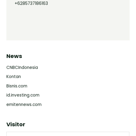
+6285737186163
News
CNBCIndonesia
Kontan
Bisnis.com
id.investing.com
emitennews.com
Visitor