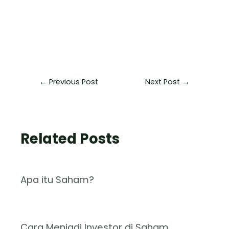
←
Previous Post
Next Post
→
Related Posts
Apa itu Saham?
Cara Menjadi Investor di Saham