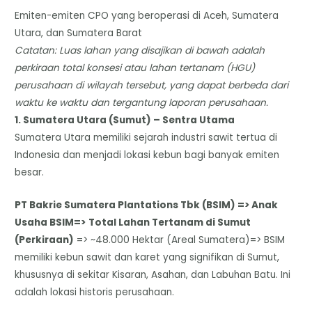
Emiten-emiten CPO yang beroperasi di Aceh, Sumatera
Utara, dan Sumatera Barat
Catatan: Luas lahan yang disajikan di bawah adalah
perkiraan total konsesi atau lahan tertanam (HGU)
perusahaan di wilayah tersebut, yang dapat berbeda dari
waktu ke waktu dan tergantung laporan perusahaan.
​1. Sumatera Utara (Sumut) – Sentra Utama
​Sumatera Utara memiliki sejarah industri sawit tertua di
Indonesia dan menjadi lokasi kebun bagi banyak emiten
besar.
PT Bakrie Sumatera Plantations Tbk (BSIM) => Anak
Usaha BSIM=>
Total Lahan Tertanam di Sumut
(Perkiraan)
=> ~48.000 Hektar (Areal Sumatera)=> BSIM
memiliki kebun sawit dan karet yang signifikan di Sumut,
khususnya di sekitar Kisaran, Asahan, dan Labuhan Batu. Ini
adalah lokasi historis perusahaan.