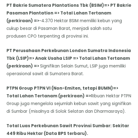
PT Bakrie Sumatera Plantations Tbk (BSIM)=> PT Bakrie
Pasaman Plantation => Total Lahan Tertanam
(perkiraan) =>
~4.370 Hektar BSIM memiliki kebun yang
cukup besar di Pasaman Barat, menjadi salah satu
produsen CPO terpenting di provinsi ini.
PT Perusahaan Perkebunan London Sumatra Indonesia
Tbk (LSIP)=> Anak Usaha LSIP => Total Lahan Tertanam
(perkiraan) =>
Signifikan Selain Sumut, LSIP juga memiliki
operasional sawit di Sumatera Barat.
PTPN Group PTPN VI (Non-Emiten, tetapi BUMN)=>
Total Lahan Tertanam (perkiraan) =>
Ribuan Hektar PTPN
Group juga mengelola sejumlah kebun sawit yang signifikan
di Sumbar (misalnya di Solok Selatan dan Dharmasraya).
Total Luas Perkebunan Sawit Provinsi Sumbar: Sekitar
449 Ribu Hektar (Data BPS terbaru).