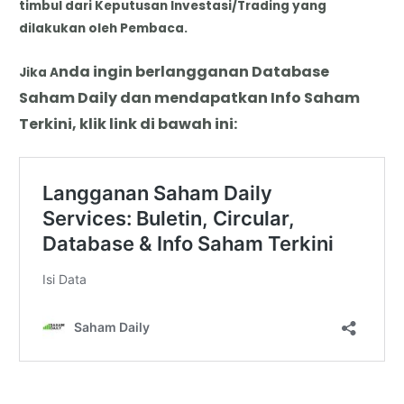
timbul dari Keputusan Investasi/Trading yang
dilakukan oleh Pembaca.
nda
i
ngin berlangganan Database
Jika A
Saham Daily dan mendapatkan Info Saham
Terkini, klik link di bawah ini: