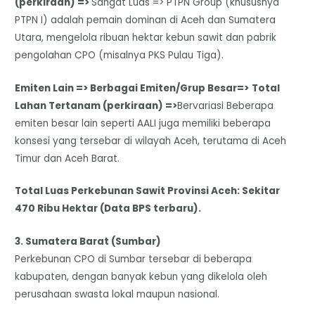
(perkiraan) =>
Sangat Luas => PTPN Group (khususnya
PTPN I) adalah pemain dominan di Aceh dan Sumatera
Utara, mengelola ribuan hektar kebun sawit dan pabrik
pengolahan CPO (misalnya PKS Pulau Tiga).
Emiten Lain => Berbagai Emiten/Grup Besar=>
Total
Lahan Tertanam (perkiraan) =>
Bervariasi Beberapa
emiten besar lain seperti AALI juga memiliki beberapa
konsesi yang tersebar di wilayah Aceh, terutama di Aceh
Timur dan Aceh Barat.
Total Luas Perkebunan Sawit Provinsi Aceh: Sekitar
470 Ribu Hektar (Data BPS terbaru).
​3. Sumatera Barat (Sumbar)
​Perkebunan CPO di Sumbar tersebar di beberapa
kabupaten, dengan banyak kebun yang dikelola oleh
perusahaan swasta lokal maupun nasional.