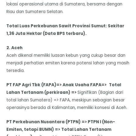
lokasi operasional utama di Sumatera, bersama dengan
Riau dan Sumatera Selatan.
Total Luas Perkebunan Sawit Provinsi Sumut: Sekitar
1,36 Juta Hektar (Data BPS terbaru).
​2. Aceh
​Aceh dikenal memiliki luasan kebun yang cukup besar dan
menjadi perhatian emiten karena potensi lahan yang masih
tersedia.
PT FAP Agri Tbk (FAPA)=> Anak Usaha FAPA=>
Total
Lahan Tertanam (perkiraan) =>
Signifikan (Bagian dari
total lahan Sumatera) => FAPA, meskipun sebagian besar
operasinya berada di Kalimantan, memiliki konsesi di Aceh.
PT Perkebunan Nusantara (PTPN) => PTPN I (Non-
Emiten, tetapi BUMN) =>
Total Lahan Tertanam