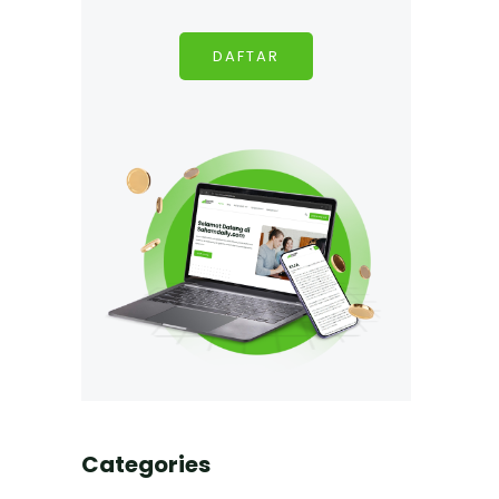
DAFTAR
Categories