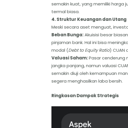
semakin kuat, yang memiliki harga ju
termal biasa.
​4. Struktur Keuangan dan Utang
​Meski secara aset menguat, investo
Beban Bunga:
Akuisisi besar bias
pinjaman bank. Hal ini bisa mening
modal (
Debt to Equity Ratio
) CUAN 
​Valuasi Saham:
Pasar cenderung m
jangka panjang, namun valuasi CUA
semakin diuji oleh kemampuan mana
segera menghasilkan laba bersih.
​Ringkasan Dampak Strategis