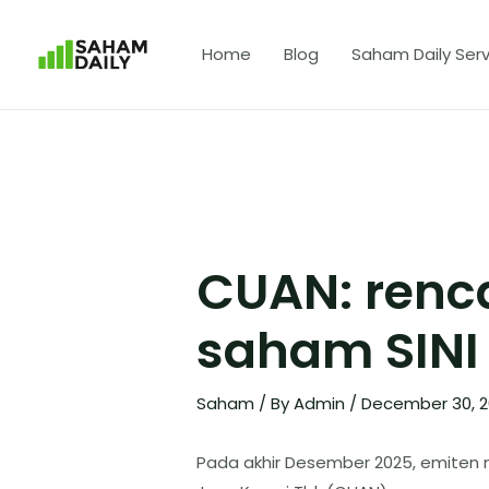
Home
Blog
Saham Daily Serv
CUAN: renca
saham SINI
Saham
/ By
Admin
/
December 30, 
Pada akhir Desember 2025, emiten m