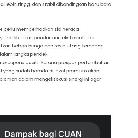
al lebih tinggi dan stabil dibandingkan batu bara
r perlu memperhatikan sisi neraca:
anya melibatkan pendanaan eksternal atau
katkan beban bunga dan rasio utang terhadap
dalam jangka pendek.
erespons positif karena prospek pertumbuhan
N yang sudah berada di level premium akan
jemen dalam mengeksekusi sinergi ini agar