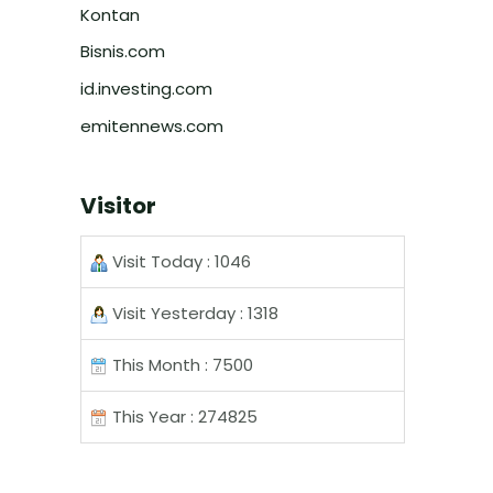
Kontan
Bisnis.com
id.investing.com
emitennews.com
Visitor
Visit Today : 1046
Visit Yesterday : 1318
This Month : 7500
This Year : 274825