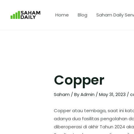
Home
Blog
Saham Daily Serv
Copper
Saham
/ By
Admin
/
May 31, 2023
/
c
Copper atau tembaga, saat ini kat
adanya dua fasilitas pengolahan d
diberoperasi di akhir Tahun 2024 