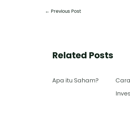
←
Previous Post
Related Posts
Apa itu Saham?
Cara
Inve