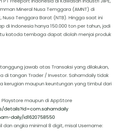
T Freeport Indonesia di Kawasan Industri JIIPE,
 Amman Mineral Nusa Temggara (AMNT) di
Nusa Tenggara Barat (NTB). Hingga saat ini
 di Indonesia hanya 150.000 ton per tahun, jadi
k itu katoda tembaga dapat diolah menjai produk
tanggung jawab atas Transaksi yang dilakukan,
 di tangan Trader / Investor. Sahamdaily tidak
a kerugian maupun keuntungan yang timbul dari
i Playstore maupun di AppStore
s/details?id=com.sahamdaily
am-daily/id1620758550
l dan angka minimal 8 digit, misal Username: