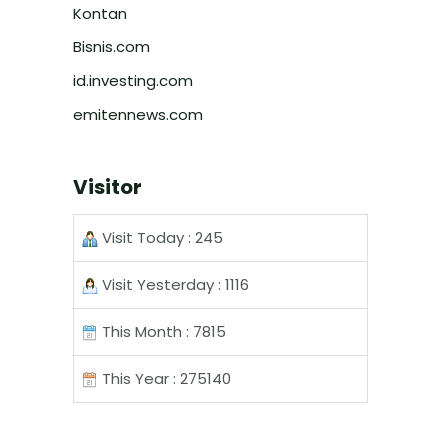
Kontan
Bisnis.com
id.investing.com
emitennews.com
Visitor
Visit Today : 245
Visit Yesterday : 1116
This Month : 7815
This Year : 275140