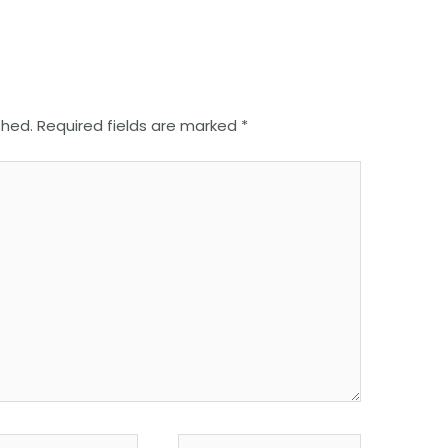
shed.
Required fields are marked
*