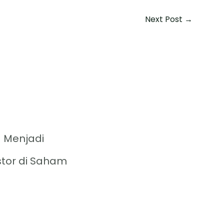
Next Post
→
 Menjadi
stor di Saham