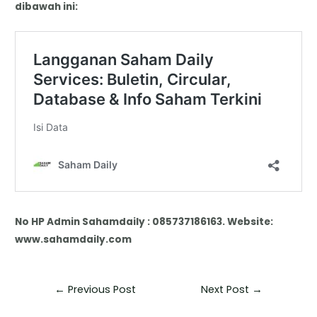
dibawah ini:
No HP Admin Sahamdaily : 085737186163. Website:
www.sahamdaily.com
←
Previous Post
Next Post
→