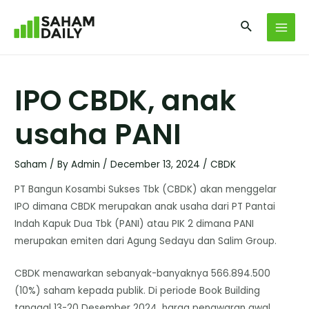
IPO CBDK, anak
usaha PANI
Saham
/ By
Admin
/
December 13, 2024
/
CBDK
PT Bangun Kosambi Sukses Tbk (CBDK) akan menggelar
IPO dimana CBDK merupakan anak usaha dari PT Pantai
Indah Kapuk Dua Tbk (PANI) atau PIK 2 dimana PANI
merupakan emiten dari Agung Sedayu dan Salim Group.
CBDK menawarkan sebanyak-banyaknya 566.894.500
(10%) saham kepada publik. Di periode Book Building
tanggal 13-20 Desember 2024, harga penawaran awal