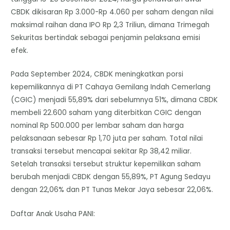
CBDK dikisaran Rp 3.000-Rp 4.060 per saham dengan nilai
maksimal raihan dana IPO Rp 2,3 Triliun, dimana Trimegah
Sekuritas bertindak sebagai penjamin pelaksana emisi
efek.
Pada September 2024, CBDK meningkatkan porsi
kepemilikannya di PT Cahaya Gemilang Indah Cemerlang
(CGIC) menjadi 55,89% dari sebelumnya 51%, dimana CBDK
membeli 22.600 saham yang diterbitkan CGIC dengan
nominal Rp 500.000 per lembar saham dan harga
pelaksanaan sebesar Rp 1,70 juta per saham. Total nilai
transaksi tersebut mencapai sekitar Rp 38,42 miliar.
Setelah transaksi tersebut struktur kepemilikan saham
berubah menjadi CBDK dengan 55,89%, PT Agung Sedayu
dengan 22,06% dan PT Tunas Mekar Jaya sebesar 22,06%.
Daftar Anak Usaha PANI: