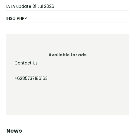
IATA update 31 Jul 2026
IHSG PHP?
Available for ads
Contact Us:
+6285737186163
News