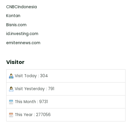
CNBCIndonesia
Kontan
Bisnis.com
id.investing.com
emitennews.com
Visitor
Visit Today : 304
Visit Yesterday : 791
This Month : 9731
This Year : 277056