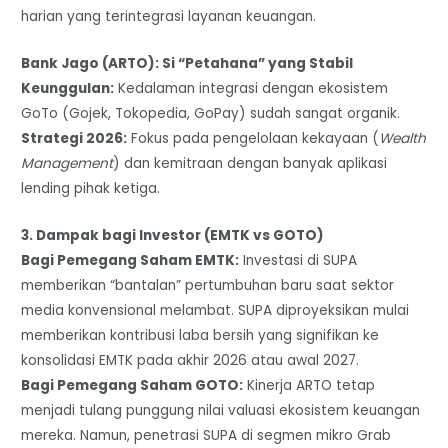
harian yang terintegrasi layanan keuangan.
​Bank Jago (ARTO): Si “Petahana” yang Stabil
​Keunggulan:
Kedalaman integrasi dengan ekosistem
GoTo (Gojek, Tokopedia, GoPay) sudah sangat organik.
​Strategi 2026:
Fokus pada pengelolaan kekayaan (
Wealth
Management
) dan kemitraan dengan banyak aplikasi
lending pihak ketiga.
3. Dampak bagi Investor (EMTK vs GOTO)
​Bagi Pemegang Saham EMTK:
Investasi di SUPA
memberikan “bantalan” pertumbuhan baru saat sektor
media konvensional melambat. SUPA diproyeksikan mulai
memberikan kontribusi laba bersih yang signifikan ke
konsolidasi EMTK pada akhir 2026 atau awal 2027.
​Bagi Pemegang Saham GOTO:
Kinerja ARTO tetap
menjadi tulang punggung nilai valuasi ekosistem keuangan
mereka. Namun, penetrasi SUPA di segmen mikro Grab