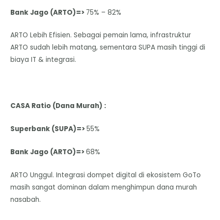
Bank Jago (ARTO)=>
75% – 82%
ARTO Lebih Efisien. Sebagai pemain lama, infrastruktur
ARTO sudah lebih matang, sementara SUPA masih tinggi di
biaya IT & integrasi.
CASA Ratio (Dana Murah) :
Superbank (SUPA)=>
55%
Bank Jago (ARTO)=>
68%
ARTO Unggul. Integrasi dompet digital di ekosistem GoTo
masih sangat dominan dalam menghimpun dana murah
nasabah.