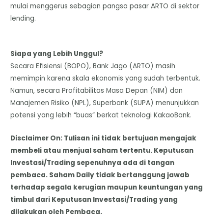
mulai menggerus sebagian pangsa pasar ARTO di sektor
lending.
Siapa yang Lebih Unggul?
​Secara Efisiensi (BOPO), Bank Jago (ARTO) masih
memimpin karena skala ekonomis yang sudah terbentuk.
Namun, secara Profitabilitas Masa Depan (NIM) dan
Manajemen Risiko (NPL), Superbank (SUPA) menunjukkan
potensi yang lebih “buas” berkat teknologi KakaoBank.
Disclaimer On: Tulisan ini tidak bertujuan mengajak
membeli atau menjual saham tertentu. Keputusan
Investasi/Trading sepenuhnya ada di tangan
pembaca. Saham Daily tidak bertanggung jawab
terhadap segala kerugian maupun keuntungan yang
timbul dari Keputusan Investasi/Trading yang
dilakukan oleh Pembaca.