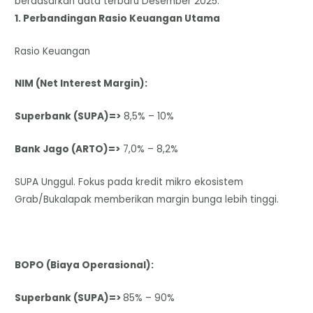
berdasarkan data terbaru Desember 2025:
​1. Perbandingan Rasio Keuangan Utama
Rasio Keuangan
NIM (Net Interest Margin):
Superbank (SUPA)=>
8,5% – 10%
Bank Jago (ARTO)=>
7,0% – 8,2%
SUPA Unggul. Fokus pada kredit mikro ekosistem
Grab/Bukalapak memberikan margin bunga lebih tinggi.
BOPO (Biaya Operasional):
Superbank (SUPA)=>
85% – 90%