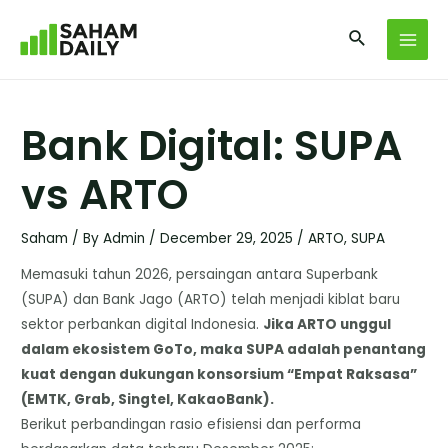
Bank Digital: SUPA
vs ARTO
Saham
/ By
Admin
/
December 29, 2025
/
ARTO
,
SUPA
Memasuki tahun 2026, persaingan antara Superbank
(SUPA) dan Bank Jago (ARTO) telah menjadi kiblat baru
sektor perbankan digital Indonesia.
Jika ARTO unggul
dalam ekosistem GoTo, maka SUPA adalah penantang
kuat dengan dukungan konsorsium “Empat Raksasa”
(EMTK, Grab, Singtel, KakaoBank).
​Berikut perbandingan rasio efisiensi dan performa