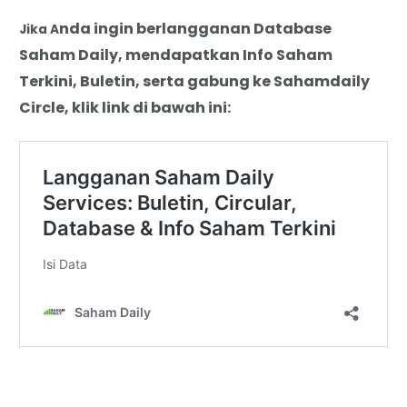
nda
i
ngin berlangganan Database
Jika A
Saham Daily, mendapatkan Info Saham
Terkini, Buletin, serta gabung ke Sahamdaily
Circle, klik link di bawah ini: