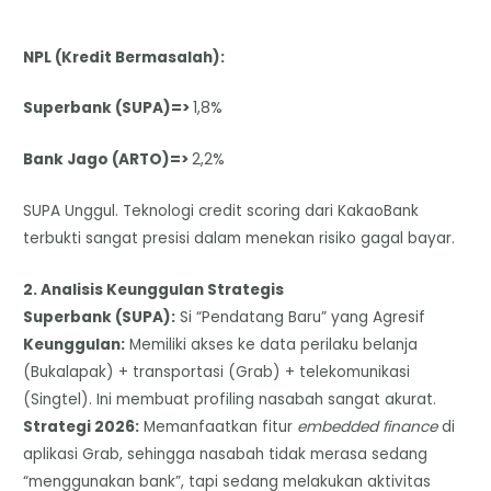
NPL (Kredit Bermasalah):
Superbank (SUPA)=>
1,8%
Bank Jago (ARTO)=>
2,2%
SUPA Unggul. Teknologi credit scoring dari KakaoBank
terbukti sangat presisi dalam menekan risiko gagal bayar.
2. Analisis Keunggulan Strategis
​Superbank (SUPA):
Si “Pendatang Baru” yang Agresif
​Keunggulan:
Memiliki akses ke data perilaku belanja
(Bukalapak) + transportasi (Grab) + telekomunikasi
(Singtel). Ini membuat profiling nasabah sangat akurat.
​Strategi 2026:
Memanfaatkan fitur
embedded finance
di
aplikasi Grab, sehingga nasabah tidak merasa sedang
“menggunakan bank”, tapi sedang melakukan aktivitas