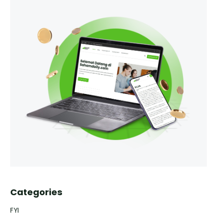
Categories
FYI