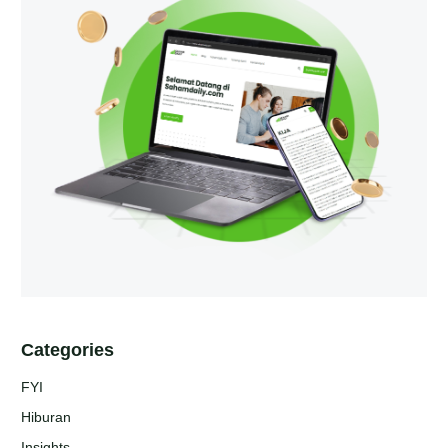
Categories
FYI
Hiburan
Insights