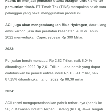
Pabrik ini menjadi pemasok utama oksigen untuk smelter
pemurnian timah.
PT Timah Tbk (TINS) merupakan salah satu
pelanggan yang bakal menggunakan produk ini.
AGII juga akan mengembangkan Blue Hydrogen
, daur ulang
emisi karbon, jasa dan peralatan kesehatan. AGII di Tahun
2022 menyediakan Capex sebesar Rp 300 Miliar.
2023:
Penjualan bersih mencapai Rp 2,82 Triliun, naik 8,04%
dibandingkan 2022 Rp 2,61 Triliun. Laba bersih yang dapat
diatribusikan ke pemilik entitas induk Rp 165,41 miliar, naik
87,15% dibandingkan tahun 2022 Rp 88,38 miliar
2024:
AGII resmi mengoperasionalkan pabrik terbarunya (pabrik ke
56) di Kawasan Industri Terpadu Batang (KITB), Jawa Tengah