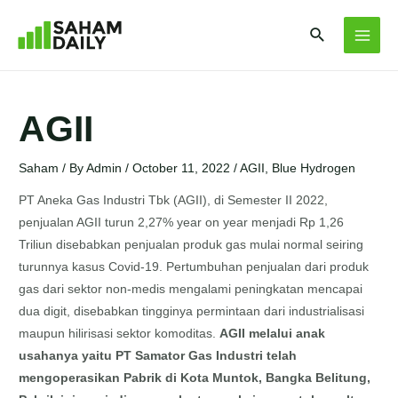
AGII
Saham
/ By
Admin
/
October 11, 2022
/
AGII
,
Blue Hydrogen
PT Aneka Gas Industri Tbk (AGII), di Semester II 2022,
penjualan AGII turun 2,27% year on year menjadi Rp 1,26
Triliun disebabkan penjualan produk gas mulai normal seiring
turunnya kasus Covid-19. Pertumbuhan penjualan dari produk
gas dari sektor non-medis mengalami peningkatan mencapai
dua digit, disebabkan tingginya permintaan dari industrialisasi
maupun hilirisasi sektor komoditas.
AGII melalui anak
usahanya yaitu PT Samator Gas Industri telah
mengoperasikan Pabrik di Kota Muntok, Bangka Belitung,