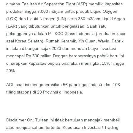
dimana Fasilitas Air Separation Plant (ASP) memiliki kapasitas
produksi hingga 7.000 m3/jam untuk produk Liquid Oxygen
(LOX) dan Liquid Nitrogen (LIN) serta 380 m3/jam Liquid Argon
(LAR) yang dibutuhkan untuk pengelasan. Salah satu
pelanggannya adalah PT KCC Glass Indonesia (produsen kaca
asal Korea Selatan), Rumah Keramik, Yih Quan, Wavin. Pabrik
ini telah dibangun sejak 2023 dan menelan biaya investasi
mencapai Rp 500 miliar. Dengan beroperasinya pabrik baru ini
diharapkan kapasitas oeprasional akan meningkat 15% hingga
20%.
AGII saat ini mengoperasikan 56 pabrik gas industri dan 103
filling stations di 29 Provinsi di Indonesia.
Disclaimer On: Tulisan ini tidak bertujuan mengajak membeli
atau menjual saham tertentu. Keputusan Investasi / Trading