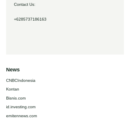
Contact Us:
+6285737186163
News
CNBCIndonesia
Kontan
Bisnis.com
id.investing.com
emitennews.com