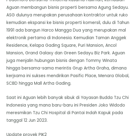
Aguan membangun bisnis properti bersama Agung Sedayu.
ASG dulunya merupakan perusahaan kontraktor untuk ruko
kemudian ekspansi ke bisnis properti komersil, dulu di Tahun
1991 ada bangun Harco Mangga Dua yang merupakan mal
elektronik pertama di Indonesia. Kemudian Taman Anggek
Residence, Kelapa Gading Square, Puri Mansion, Ancol
Mansion, Grand Galaxy dan Green Sedayu Biz Park. Aguan
juga menjalin hubungan bisnis dengan Tommy Winata
hingga bersama-sama merintis Grup Artha Graha, dimana
kerjsama ini sukses mendirikan Pasific Place, Menara Global,
SCBD hingga Mall Artha Gading.
Saat ini Aguan lebih banyak sibuk di Yayasan Budda Tzu Chi
Indonesia yang mana baru-baru ini Presiden Joko Widodo
meresmikan Tzu Chi Hospital di Pantai Indah Kapuk pada
tanggal 12 Jun 2023.
Update proyek PIK2