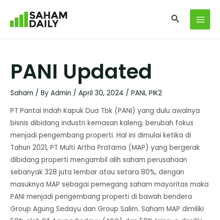
PANI Updated
Saham
/ By
Admin
/
April 30, 2024
/
PANI
,
PIK2
PT Pantai Indah Kapuk Dua Tbk (PANI) yang dulu awalnya
bisnis dibidang industri kemasan kaleng, berubah fokus
menjadi pengembang properti. Hal ini dimulai ketika di
Tahun 2021, PT Multi Artha Pratama (MAP) yang bergerak
dibidang properti mengambil alih saham perusahaan
sebanyak 328 juta lembar atau setara 80%, dengan
masuknya MAP sebagai pemegang saham mayoritas maka
PANI menjadi pengembang properti di bawah bendera
Group Agung Sedayu dan Group Salim. Saham MAP dimiliki