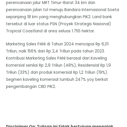
perencanaan jalur MRT Timur-Barat 34 km dan
perencanaan jalan tol menuju Bandara Internasional Soeta
sepanjang 18 km yang menghubungkan PIK2. Land bank
tersebut di luar status PSN (Proyek Strategis Nasional)
Tropical Coastland di area seluas 1.755 hektar.
Marketing Sales PANI di Tahun 2024 mencapai Rp 6,01
Triliun, naik 156% dari Rp 2,4 Triliun pada tahun 2023.
Kontribusi Marketing Sales PANI berasal dari Kaveling
Komersial senilai Rp 2,9 Triliun (48%), Residensial Rp 1,9
Triliun (33%) dan produk komersial Rp 1,2 Triliun (19%).
Segmen kaveling komersial tumbuh 247% yoy berkat
pengembangan CBD PIK2.
Disclaimer On: Tulisan ini tidak bertujuan mengajak