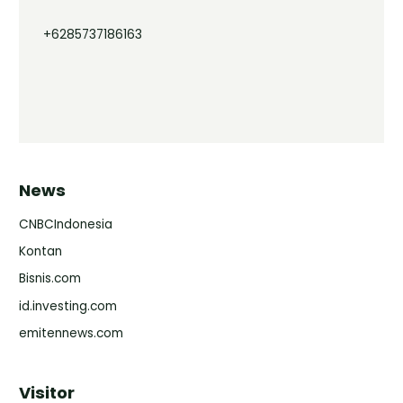
+6285737186163
News
CNBCIndonesia
Kontan
Bisnis.com
id.investing.com
emitennews.com
Visitor