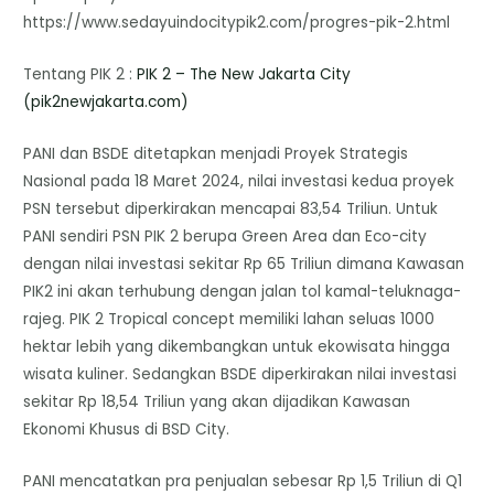
https://www.sedayuindocitypik2.com/progres-pik-2.html
Tentang PIK 2 :
PIK 2 – The New Jakarta City
(pik2newjakarta.com)
PANI dan BSDE ditetapkan menjadi Proyek Strategis
Nasional pada 18 Maret 2024, nilai investasi kedua proyek
PSN tersebut diperkirakan mencapai 83,54 Triliun. Untuk
PANI sendiri PSN PIK 2 berupa Green Area dan Eco-city
dengan nilai investasi sekitar Rp 65 Triliun dimana Kawasan
PIK2 ini akan terhubung dengan jalan tol kamal-teluknaga-
rajeg. PIK 2 Tropical concept memiliki lahan seluas 1000
hektar lebih yang dikembangkan untuk ekowisata hingga
wisata kuliner. Sedangkan BSDE diperkirakan nilai investasi
sekitar Rp 18,54 Triliun yang akan dijadikan Kawasan
Ekonomi Khusus di BSD City.
PANI mencatatkan pra penjualan sebesar Rp 1,5 Triliun di Q1