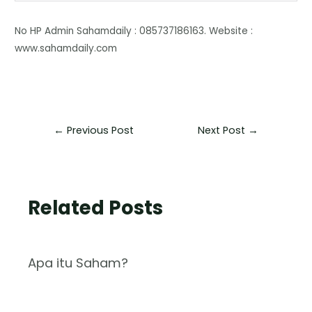
No HP Admin Sahamdaily : 085737186163. Website :
www.sahamdaily.com
←
Previous Post
Next Post
→
Related Posts
Apa itu Saham?