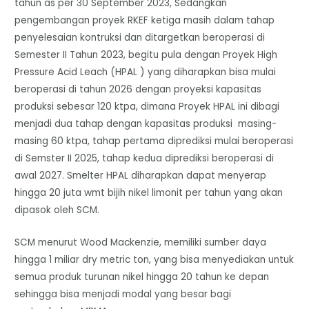
tahun as per 30 September 2023, Sedangkan
pengembangan proyek RKEF ketiga masih dalam tahap
penyelesaian kontruksi dan ditargetkan beroperasi di
Semester II Tahun 2023, begitu pula dengan Proyek High
Pressure Acid Leach (HPAL ) yang diharapkan bisa mulai
beroperasi di tahun 2026 dengan proyeksi kapasitas
produksi sebesar 120 ktpa, dimana Proyek HPAL ini dibagi
menjadi dua tahap dengan kapasitas produksi masing-
masing 60 ktpa, tahap pertama diprediksi mulai beroperasi
di Semster II 2025, tahap kedua diprediksi beroperasi di
awal 2027. Smelter HPAL diharapkan dapat menyerap
hingga 20 juta wmt bijih nikel limonit per tahun yang akan
dipasok oleh SCM.
SCM menurut Wood Mackenzie, memiliki sumber daya
hingga 1 miliar dry metric ton, yang bisa menyediakan untuk
semua produk turunan nikel hingga 20 tahun ke depan
sehingga bisa menjadi modal yang besar bagi