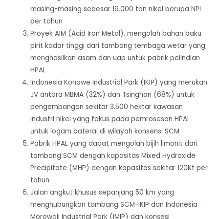
masing-masing sebesar 19.000 ton nikel berupa NPI
per tahun
Proyek AIM (Acid Iron Metal), mengolah bahan baku
pirit kadar tinggi dari tambang tembaga wetar yang
menghasilkan asam dan uap untuk pabrik pelindian
HPAL
Indonesia Konawe Industrial Park (IKIP) yang merukan
JV antara MBMA (32%) dan Tsinghan (68%) untuk
pengembangan sekitar 3.500 hektar kawasan
industri nikel yang fokus pada pemrosesan HPAL
untuk logam baterai di wilayah konsensi SCM
Pabrik HPAL yang dapat mengolah bijih limonit dari
tambang SCM dengan kapasitas Mixed Hydroxide
Precipitate (MHP) dengan kapasitas sekitar 120Kt per
tahun
Jalan angkut khusus sepanjang 50 km yang
menghubungkan tambang SCM-IKIP dan Indonesia
Morowali Industrial Park (IMIP) dan konsesi