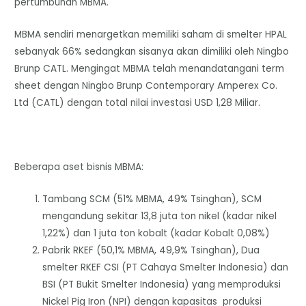
pertumbuhan MBMA.
MBMA sendiri menargetkan memiliki saham di smelter HPAL
sebanyak 66% sedangkan sisanya akan dimiliki oleh Ningbo
Brunp CATL. Mengingat MBMA telah menandatangani term
sheet dengan Ningbo Brunp Contemporary Amperex Co.
Ltd (CATL) dengan total nilai investasi USD 1,28 Miliar.
Beberapa aset bisnis MBMA:
Tambang SCM (51% MBMA, 49% Tsinghan), SCM
mengandung sekitar 13,8 juta ton nikel (kadar nikel
1,22%) dan 1 juta ton kobalt (kadar Kobalt 0,08%)
Pabrik RKEF (50,1% MBMA, 49,9% Tsinghan), Dua
smelter RKEF CSI (PT Cahaya Smelter Indonesia) dan
BSI (PT Bukit Smelter Indonesia) yang memproduksi
Nickel Pig Iron (NPI) dengan kapasitas produksi