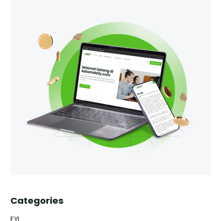
Categories
FYI