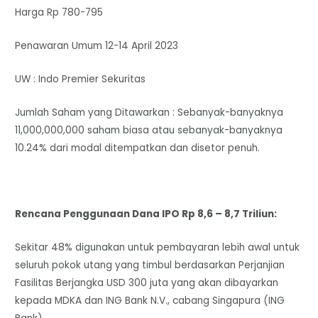
Harga Rp 780-795
Penawaran Umum 12-14 April 2023
UW : Indo Premier Sekuritas
Jumlah Saham yang Ditawarkan : Sebanyak-banyaknya
11,000,000,000 saham biasa atau sebanyak-banyaknya
10.24% dari modal ditempatkan dan disetor penuh.
Rencana Penggunaan Dana IPO Rp 8,6 – 8,7 Triliun:
Sekitar 48% digunakan untuk pembayaran lebih awal untuk
seluruh pokok utang yang timbul berdasarkan Perjanjian
Fasilitas Berjangka USD 300 juta yang akan dibayarkan
kepada MDKA dan ING Bank N.V., cabang Singapura (ING