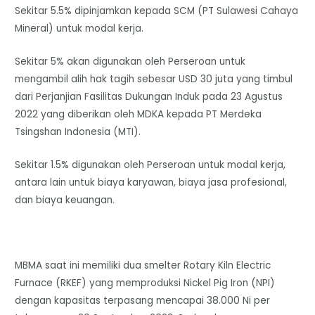
Sekitar 5.5% dipinjamkan kepada SCM (PT Sulawesi Cahaya
Mineral) untuk modal kerja.
Sekitar 5% akan digunakan oleh Perseroan untuk
mengambil alih hak tagih sebesar USD 30 juta yang timbul
dari Perjanjian Fasilitas Dukungan Induk pada 23 Agustus
2022 yang diberikan oleh MDKA kepada PT Merdeka
Tsingshan Indonesia (MTI).
Sekitar 1.5% digunakan oleh Perseroan untuk modal kerja,
antara lain untuk biaya karyawan, biaya jasa profesional,
dan biaya keuangan.
MBMA saat ini memiliki dua smelter Rotary Kiln Electric
Furnace (RKEF) yang memproduksi Nickel Pig Iron (NPI)
dengan kapasitas terpasang mencapai 38.000 Ni per