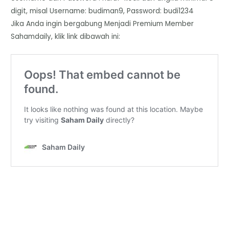
digit, misal Username: budiman9, Password: budi1234
Jika Anda ingin bergabung Menjadi Premium Member
Sahamdaily, klik link dibawah ini: