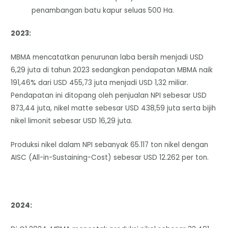
penambangan batu kapur seluas 500 Ha.
2023:
MBMA mencatatkan penurunan laba bersih menjadi USD
6,29 juta di tahun 2023 sedangkan pendapatan MBMA naik
191,46% dari USD 455,73 juta menjadi USD 1,32 miliar.
Pendapatan ini ditopang oleh penjualan NPI sebesar USD
873,44 juta, nikel matte sebesar USD 438,59 juta serta bijih
nikel limonit sebesar USD 16,29 juta.
Produksi nikel dalam NPI sebanyak 65.117 ton nikel dengan
AISC (All-in-Sustaining-Cost) sebesar USD 12.262 per ton.
2024: