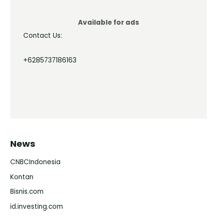
Available for ads
Contact Us:
+6285737186163
News
CNBCIndonesia
Kontan
Bisnis.com
id.investing.com