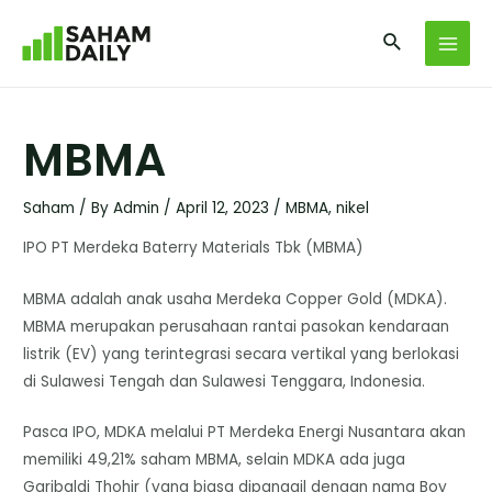
MBMA
Saham
/ By
Admin
/
April 12, 2023
/
MBMA
,
nikel
IPO PT Merdeka Baterry Materials Tbk (MBMA)
MBMA adalah anak usaha Merdeka Copper Gold (MDKA).
MBMA merupakan perusahaan rantai pasokan kendaraan
listrik (EV) yang terintegrasi secara vertikal yang berlokasi
di Sulawesi Tengah dan Sulawesi Tenggara, Indonesia.
Pasca IPO, MDKA melalui PT Merdeka Energi Nusantara akan
memiliki 49,21% saham MBMA, selain MDKA ada juga
Garibaldi Thohir (yang biasa dipanggil dengan nama Boy